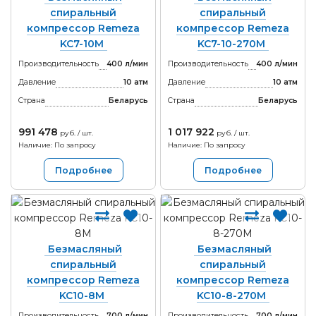
спиральный
спиральный
компрессор Remeza
компрессор Remeza
KC7-10М
KC7-10-270М
Производительность
400 л/мин
Производительность
400 л/мин
Давление
10 атм
Давление
10 атм
Страна
Беларусь
Страна
Беларусь
991 478
1 017 922
руб. / шт.
руб. / шт.
Наличие: По запросу
Наличие: По запросу
Подробнее
Подробнее
Безмасляный
Безмасляный
спиральный
спиральный
компрессор Remeza
компрессор Remeza
KC10-8M
KC10-8-270М
Производительность
700 л/мин
Производительность
700 л/мин