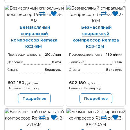
Безмасляный
Безмасляный
спиральный
спиральный
компрессор Remeza
компрессор Remeza
KC3-8M
KC3-10M
Производительность
210 л/мин
Производительность
180 л/мин
Давление
8 атм
Давление
10 атм
Страна
Беларусь
Страна
Беларусь
602 180
602 180
руб. / шт.
руб. / шт.
Наличие: По запросу
Наличие: По запросу
Подробнее
Подробнее