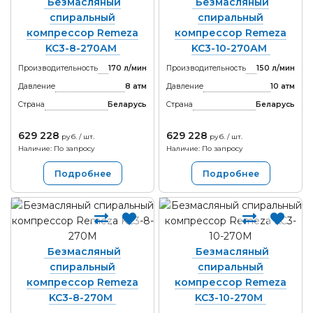
Безмасляный
Безмасляный
спиральный
спиральный
компрессор Remeza
компрессор Remeza
KC3-8-270АМ
KC3-10-270АМ
Производительность
170 л/мин
Производительность
150 л/мин
Давление
8 атм
Давление
10 атм
Страна
Беларусь
Страна
Беларусь
629 228
629 228
руб. / шт.
руб. / шт.
Наличие: По запросу
Наличие: По запросу
Подробнее
Подробнее
Безмасляный
Безмасляный
спиральный
спиральный
компрессор Remeza
компрессор Remeza
KC3-8-270М
KC3-10-270М