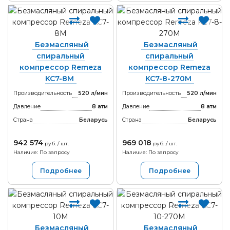
Безмасляный
Безмасляный
спиральный
спиральный
компрессор Remeza
компрессор Remeza
KC7-8М
KC7-8-270М
Производительность
520 л/мин
Производительность
520 л/мин
Давление
8 атм
Давление
8 атм
Страна
Беларусь
Страна
Беларусь
942 574
969 018
руб. / шт.
руб. / шт.
Наличие: По запросу
Наличие: По запросу
Подробнее
Подробнее
Безмасляный
Безмасляный