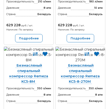
Производительность
210 л/мин
Производительность
180 л/мин
Давление
8 атм
Давление
10 атм
Страна
Беларусь
Страна
Беларусь
629 228
629 228
руб. / шт.
руб. / шт.
Наличие: По запросу
Наличие: По запросу
Подробнее
Подробнее
Безмасляный
Безмасляный
спиральный
спиральный
компрессор Remeza
компрессор Remeza
KC5-8М
KC5-8-270М
Производительность
350 л/мин
Производительность
350 л/мин
Давление
8 атм
Давление
8 атм
Страна
Беларусь
Страна
Беларусь