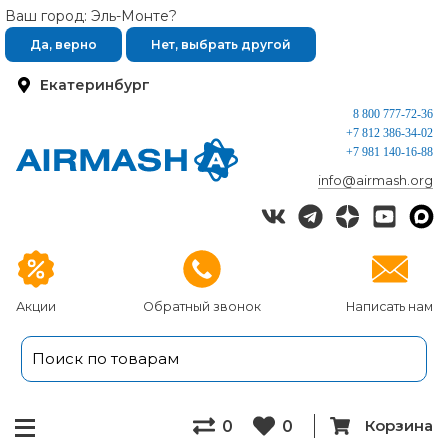
Ваш город: Эль-Монте?
Да, верно
Нет, выбрать другой
Екатеринбург
8 800 777-72-36
+7 812 386-34-02
+7 981 140-16-88
info@airmash.org
Акции
Обратный звонок
Написать нам
Корзина
0
0