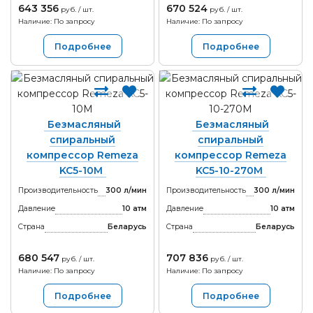
643 356
670 524
руб. / шт.
руб. / шт.
Наличие: По запросу
Наличие: По запросу
Подробнее
Подробнее
Безмасляный
Безмасляный
спиральный
спиральный
компрессор Remeza
компрессор Remeza
KC5-10М
KC5-10-270М
Производительность
300 л/мин
Производительность
300 л/мин
Давление
10 атм
Давление
10 атм
Страна
Беларусь
Страна
Беларусь
680 547
707 836
руб. / шт.
руб. / шт.
Наличие: По запросу
Наличие: По запросу
Подробнее
Подробнее