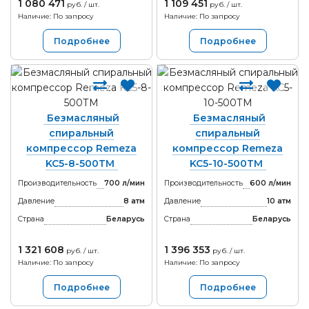
1 080 471
1 109 451
руб. / шт.
руб. / шт.
Наличие: По запросу
Наличие: По запросу
Подробнее
Подробнее
Безмасляный
Безмасляный
спиральный
спиральный
компрессор Remeza
компрессор Remeza
KC5-8-500ТМ
KC5-10-500ТМ
Производительность
700 л/мин
Производительность
600 л/мин
Давление
8 атм
Давление
10 атм
Страна
Беларусь
Страна
Беларусь
1 321 608
1 396 353
руб. / шт.
руб. / шт.
Наличие: По запросу
Наличие: По запросу
Подробнее
Подробнее