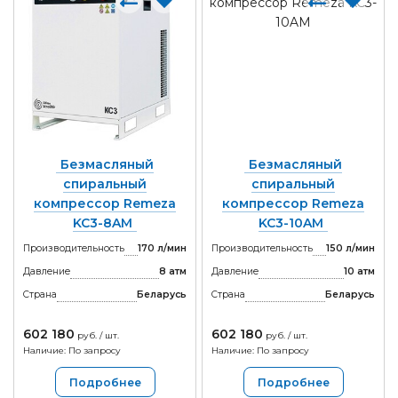
Безмасляный
Безмасляный
спиральный
спиральный
компрессор Remeza
компрессор Remeza
KC3-8AM
KC3-10AM
Производительность
170 л/мин
Производительность
150 л/мин
Давление
8 атм
Давление
10 атм
Страна
Беларусь
Страна
Беларусь
602 180
602 180
руб. / шт.
руб. / шт.
Наличие: По запросу
Наличие: По запросу
Подробнее
Подробнее