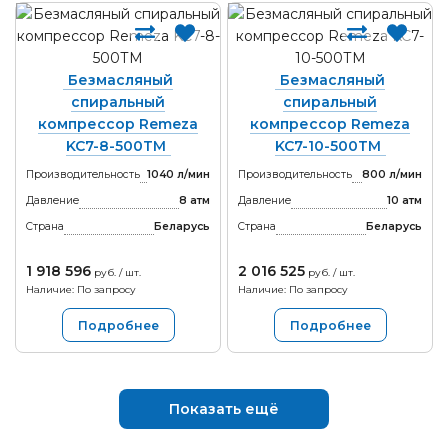
Безмасляный
Безмасляный
спиральный
спиральный
компрессор Remeza
компрессор Remeza
KC7-8-500ТМ
KC7-10-500ТМ
Производительность
1040 л/мин
Производительность
800 л/мин
Давление
8 атм
Давление
10 атм
Страна
Беларусь
Страна
Беларусь
1 918 596
2 016 525
руб. / шт.
руб. / шт.
Наличие: По запросу
Наличие: По запросу
Подробнее
Подробнее
Показать ещё