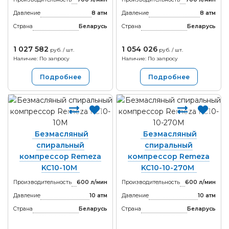
Давление
8 атм
Давление
8 атм
Страна
Беларусь
Страна
Беларусь
1 027 582
1 054 026
руб. / шт.
руб. / шт.
Наличие: По запросу
Наличие: По запросу
Подробнее
Подробнее
Безмасляный
Безмасляный
спиральный
спиральный
компрессор Remeza
компрессор Remeza
KC10-10M
KC10-10-270М
Производительность
600 л/мин
Производительность
600 л/мин
Давление
10 атм
Давление
10 атм
Страна
Беларусь
Страна
Беларусь