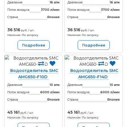
Давление
16 атм
Давление
16 атм
Поток воздуха
3700 л/мин
Поток воздуха
3700 л/мин
Страна
Япония
Страна
Япония
36 516
36 516
руб. / шт.
руб. / шт.
Наличие: По запросу
Наличие: По запросу
Подробнее
Подробнее
Водоотделитель SMC
Водоотделитель SMC
AMG650-F10D
AMG650-F14D
Давление
10 атм
Давление
10 атм
Поток воздуха
6000 л/мин
Поток воздуха
6000 л/мин
Страна
Япония
Страна
Япония
45 161
45 161
руб. / шт.
руб. / шт.
Наличие: По запросу
Наличие: По запросу