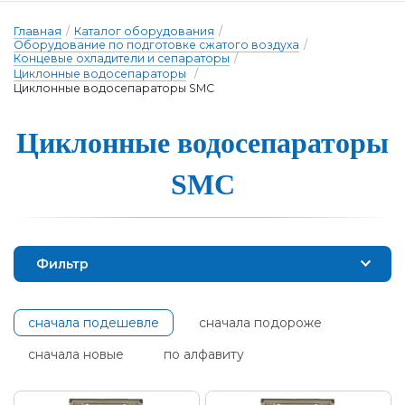
Главная
/
Каталог оборудования
/
Оборудование по подготовке сжатого воздуха
/
Концевые охладители и сепараторы
/
Циклонные водосепараторы
/
Циклонные водосепараторы SMC
Циклонные водо­се­па­ра­то­ры
SMC
Фильтр
сначала подешевле
сначала подороже
сначала новые
по алфавиту