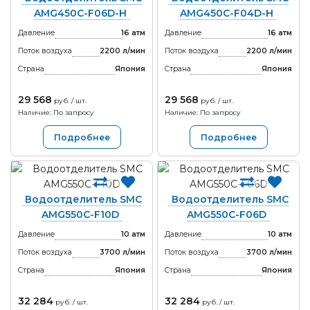
AMG450C-F06D-H
AMG450C-F04D-H
Давление
16 атм
Давление
16 атм
Поток воздуха
2200 л/мин
Поток воздуха
2200 л/мин
Страна
Япония
Страна
Япония
29 568
29 568
руб. / шт.
руб. / шт.
Наличие: По запросу
Наличие: По запросу
Подробнее
Подробнее
Водоотделитель SMC
Водоотделитель SMC
AMG550C-F10D
AMG550C-F06D
Давление
10 атм
Давление
10 атм
Поток воздуха
3700 л/мин
Поток воздуха
3700 л/мин
Страна
Япония
Страна
Япония
32 284
32 284
руб. / шт.
руб. / шт.