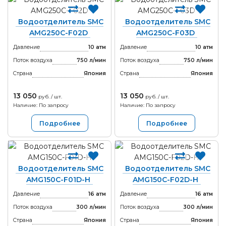
Водоотделитель SMC
Водоотделитель SMC
AMG250C-F02D
AMG250C-F03D
Давление
10 атм
Давление
10 атм
Поток воздуха
750 л/мин
Поток воздуха
750 л/мин
Страна
Япония
Страна
Япония
13 050
13 050
руб. / шт.
руб. / шт.
Наличие: По запросу
Наличие: По запросу
Подробнее
Подробнее
Водоотделитель SMC
Водоотделитель SMC
AMG150C-F01D-H
AMG150C-F02D-H
Давление
16 атм
Давление
16 атм
Поток воздуха
300 л/мин
Поток воздуха
300 л/мин
Страна
Япония
Страна
Япония