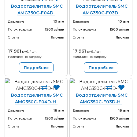
Водоотделитель SMC
Водоотделитель SMC
AMG350C-F04D
AMG350C-F03D
Давление
10 атм
Давление
10 атм
Поток воздуха
1500 л/мин
Поток воздуха
1500 л/мин
Страна
Япония
Страна
Япония
17 961
17 961
руб. / шт.
руб. / шт.
Наличие: По запросу
Наличие: По запросу
Подробнее
Подробнее
Водоотделитель SMC
Водоотделитель SMC
AMG350C-F04D-H
AMG350C-F03D-H
Давление
16 атм
Давление
16 атм
Поток воздуха
1500 л/мин
Поток воздуха
1500 л/мин
Страна
Япония
Страна
Япония