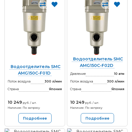
Водоотделитель SMC
AMG150C-F02D
Водоотделитель SMC
AMG150C-F01D
Давление
10 атм
Поток воздуха
300 л/мин
Поток воздуха
300 л/мин
Страна
Япония
Страна
Япония
10 249
10 249
руб. / шт.
руб. / шт.
Наличие: По запросу
Наличие: По запросу
Подробнее
Подробнее