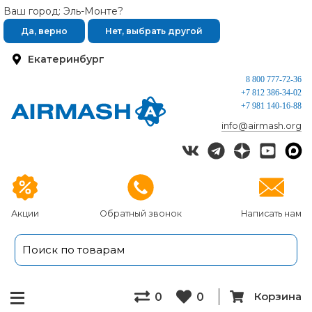
Ваш город: Эль-Монте?
Да, верно
Нет, выбрать другой
Екатеринбург
8 800 777-72-36
+7 812 386-34-02
+7 981 140-16-88
info@airmash.org
Акции
Обратный звонок
Написать нам
Корзина
0
0