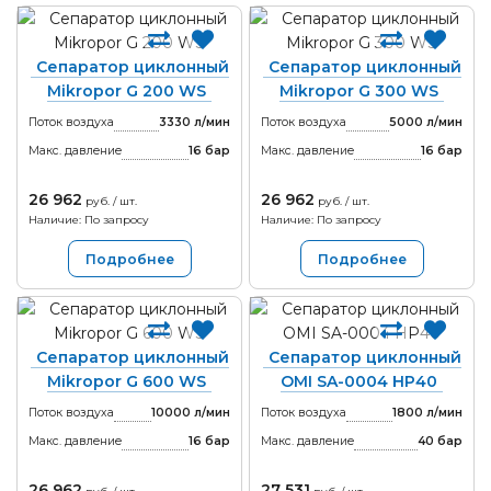
Сепаратор циклонный
Сепаратор циклонный
Mikropor G 200 WS
Mikropor G 300 WS
Поток воздуха
3330 л/мин
Поток воздуха
5000 л/мин
Макс. давление
16
бар
Макс. давление
16
бар
26 962
26 962
руб. / шт.
руб. / шт.
Наличие: По запросу
Наличие: По запросу
Подробнее
Подробнее
Сепаратор циклонный
Сепаратор циклонный
Mikropor G 600 WS
OMI SA-0004 HP40
Поток воздуха
10000 л/мин
Поток воздуха
1800 л/мин
Макс. давление
16
бар
Макс. давление
40
бар
26 962
27 531