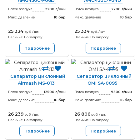
AMG450C-F06D
AMG450C-F04D
Поток воздуха
2200 л/мин
Поток воздуха
2200 л/мин
Макс. давление
10
бар
Макс. давление
10
бар
25 334
25 334
руб. / шт.
руб. / шт.
Наличие: По запросу
Наличие: По запросу
Подробнее
Подробнее
Сепаратор циклонный
Сепаратор циклонный
Airmash MS-013
OMI SA-0095
Поток воздуха
12500 л/мин
Поток воздуха
9500 л/мин
Макс. давление
16
бар
Макс. давление
16
бар
26 239
26 806
руб. / шт.
руб. / шт.
Наличие: По запросу
Наличие: По запросу
Подробнее
Подробнее