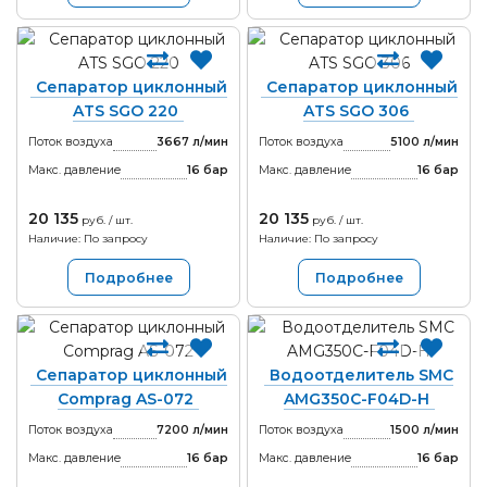
Сепаратор циклонный
Сепаратор циклонный
ATS SGO 220
ATS SGO 306
Поток воздуха
3667 л/мин
Поток воздуха
5100 л/мин
Макс. давление
16
бар
Макс. давление
16
бар
20 135
20 135
руб. / шт.
руб. / шт.
Наличие: По запросу
Наличие: По запросу
Подробнее
Подробнее
Сепаратор циклонный
Водоотделитель SMC
Comprag AS-072
AMG350C-F04D-H
Поток воздуха
7200 л/мин
Поток воздуха
1500 л/мин
Макс. давление
16
бар
Макс. давление
16
бар