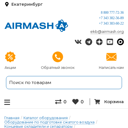
Екатеринбург
8 800 777-72-36
+7 343 382-56-89
+7 343 383-60-22
ekb@airmash.org
Акции
Обратный звонок
Написать нам
Корзина
0
0
Главная
/
Каталог оборудования
/
Оборудование по подготовке сжатого воздуха
/
Концевые охладители и сепараторы
/