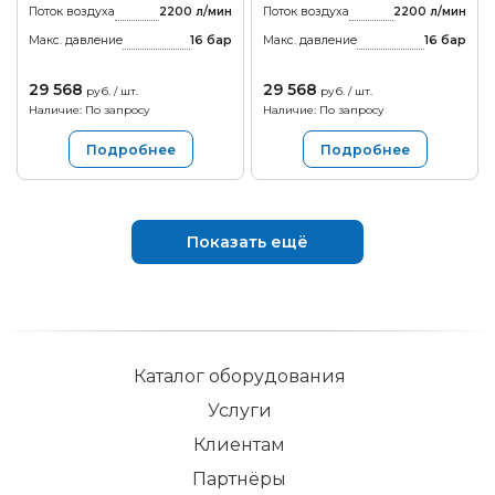
Поток воздуха
2200 л/мин
Поток воздуха
2200 л/мин
Макс. давление
16
бар
Макс. давление
16
бар
29 568
29 568
руб. / шт.
руб. / шт.
Наличие: По запросу
Наличие: По запросу
Подробнее
Подробнее
Показать ещё
Каталог оборудования
Услуги
Клиентам
Партнёры