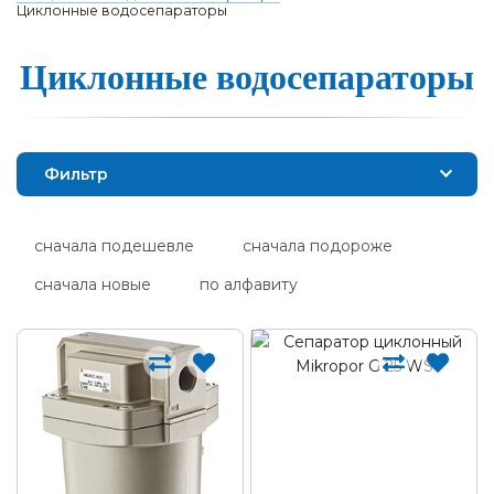
Циклонные водосепараторы
Циклонные водо­се­па­ра­то­ры
Фильтр
сначала подешевле
сначала подороже
сначала новые
по алфавиту