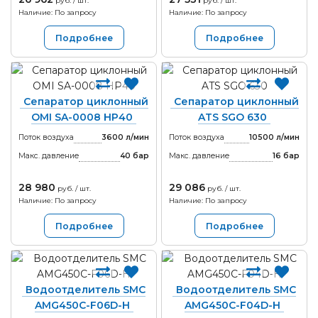
руб. / шт.
руб. / шт.
Наличие: По запросу
Наличие: По запросу
Подробнее
Подробнее
Сепаратор циклонный
Сепаратор циклонный
OMI SA-0008 HP40
ATS SGO 630
Поток воздуха
3600 л/мин
Поток воздуха
10500 л/мин
Макс. давление
40
бар
Макс. давление
16
бар
28 980
29 086
руб. / шт.
руб. / шт.
Наличие: По запросу
Наличие: По запросу
Подробнее
Подробнее
Водоотделитель SMC
Водоотделитель SMC
AMG450C-F06D-H
AMG450C-F04D-H