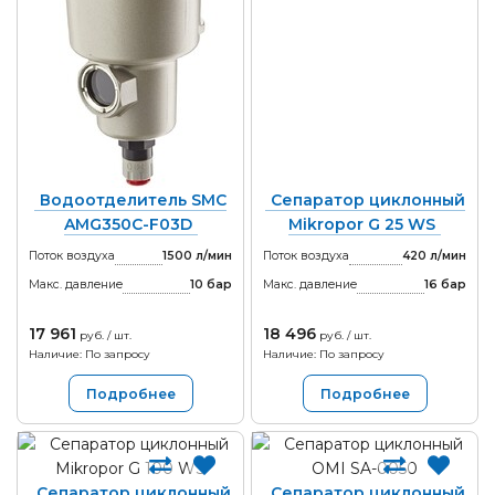
Водоотделитель SMC
Сепаратор циклонный
AMG350C-F03D
Mikropor G 25 WS
Поток воздуха
1500 л/мин
Поток воздуха
420 л/мин
Макс. давление
10
бар
Макс. давление
16
бар
17 961
18 496
руб. / шт.
руб. / шт.
Наличие: По запросу
Наличие: По запросу
Подробнее
Подробнее
Сепаратор циклонный
Сепаратор циклонный