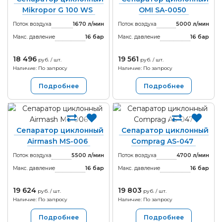
Mikropor G 100 WS
OMI SA-0050
Поток воздуха
1670 л/мин
Поток воздуха
5000 л/мин
Макс. давление
16
бар
Макс. давление
16
бар
18 496
19 561
руб. / шт.
руб. / шт.
Наличие: По запросу
Наличие: По запросу
Подробнее
Подробнее
Сепаратор циклонный
Сепаратор циклонный
Airmash MS-006
Comprag AS-047
Поток воздуха
5500 л/мин
Поток воздуха
4700 л/мин
Макс. давление
16
бар
Макс. давление
16
бар
19 624
19 803
руб. / шт.
руб. / шт.
Наличие: По запросу
Наличие: По запросу
Подробнее
Подробнее