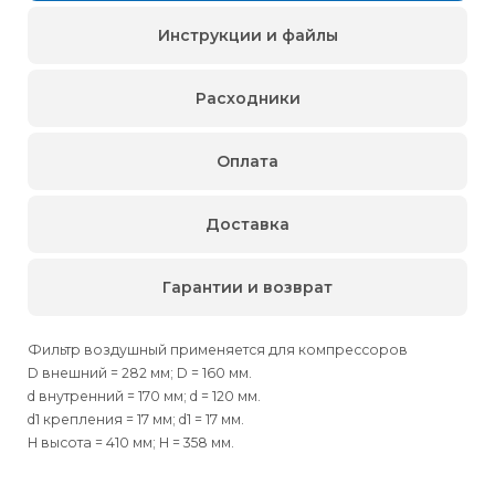
Инструкции и файлы
Расходники
Оплата
Доставка
Гарантии и возврат
Фильтр воздушный применяется для компрессоров
D внешний = 282 мм; D = 160 мм.
d внутренний = 170 мм; d = 120 мм.
d1 крепления = 17 мм; d1 = 17 мм.
H высота = 410 мм; H = 358 мм.