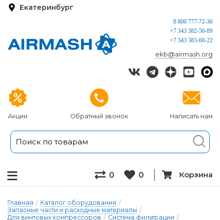
Екатеринбург
8 800 777-72-36
+7 343 382-56-89
+7 343 383-60-22
ekb@airmash.org
Акции
Обратный звонок
Написать нам
Корзина
0
0
Главная
/
Каталог оборудования
/
Запасные части и расходные материалы
/
Для винтовых компрессоров
/
Система фильтрации
/