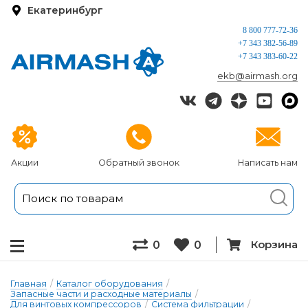
Екатеринбург
8 800 777-72-36
+7 343 382-56-89
+7 343 383-60-22
ekb@airmash.org
Акции
Обратный звонок
Написать нам
Корзина
0
0
Главная
/
Каталог оборудования
/
Запасные части и расходные материалы
/
Для винтовых компрессоров
/
Система фильтрации
/