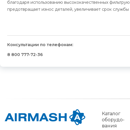
благодаря использованию высококачественных фильтрующ
предотвращает износ деталей, увеличивает срок службы
Консультации по телефонам:
8 800 777-72-36
Ка­талог
обо­рудо­
вания