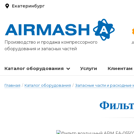
Екатеринбург
Производство и продажа компрессорного
А
оборудования и запасных частей
Каталог оборудования
Услуги
Клиентам
Запасные части и расходные материалы
Оборудование по подготовке сжатого воздуха
Главная
/
Каталог оборудования
/
Запасные части и расходные
Фильт