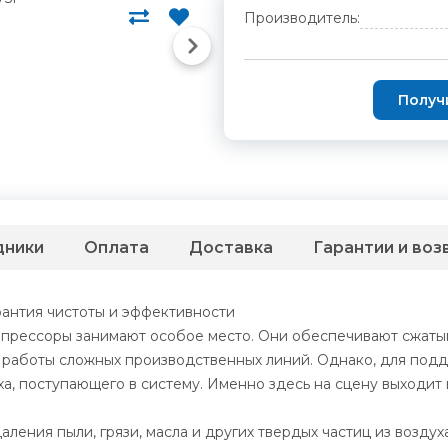
Производитель:
Получ
дники
Оплата
Доставка
Гарантии и воз
антия чистоты и эффективности
рессоры занимают особое место. Они обеспечивают сжатым
 работы сложных производственных линий. Однако, для под
ха, поступающего в систему. Именно здесь на сцену выходи
ения пыли, грязи, масла и других твердых частиц из воздух