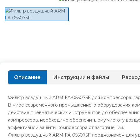
Описание
Инструкции и файлы
Расхо
Фильтр воздушный ARM FA-055075F для компрессора: гар
В мире современного промышленного оборудования комп
действие пневматических инструментов до обеспечения
компрессора, необходимо обеспечить ему чистоту возду
эффективной защиты компрессора от загрязнений.
Фильтр воздушный ARM FA-055075F предназначен для удал