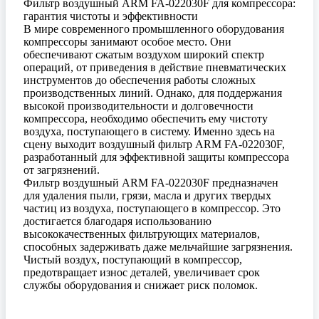
Фильтр воздушный ARM FA-022030F для компрессора:
гарантия чистоты и эффективности
В мире современного промышленного оборудования
компрессоры занимают особое место. Они
обеспечивают сжатым воздухом широкий спектр
операций, от приведения в действие пневматических
инструментов до обеспечения работы сложных
производственных линий. Однако, для поддержания
высокой производительности и долговечности
компрессора, необходимо обеспечить ему чистоту
воздуха, поступающего в систему. Именно здесь на
сцену выходит воздушный фильтр ARM FA-022030F,
разработанный для эффективной защиты компрессора
от загрязнений.
Фильтр воздушный ARM FA-022030F предназначен
для удаления пыли, грязи, масла и других твердых
частиц из воздуха, поступающего в компрессор. Это
достигается благодаря использованию
высококачественных фильтрующих материалов,
способных задерживать даже мельчайшие загрязнения.
Чистый воздух, поступающий в компрессор,
предотвращает износ деталей, увеличивает срок
службы оборудования и снижает риск поломок.