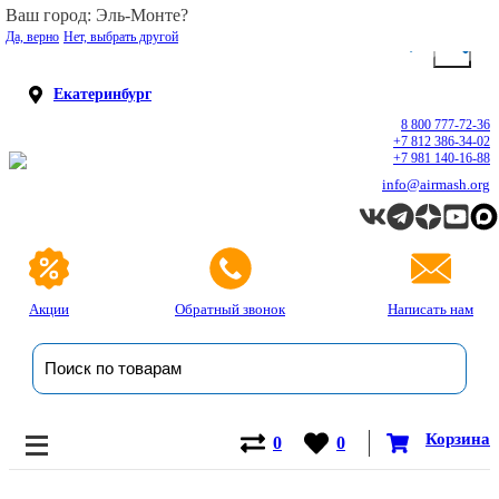
Ваш город: Эль-Монте?
Да, верно
Нет, выбрать другой
Екатеринбург
8 800 777-72-36
+7 812 386-34-02
+7 981 140-16-88
info@airmash.org
Акции
Обратный звонок
Написать нам
Корзина
0
0