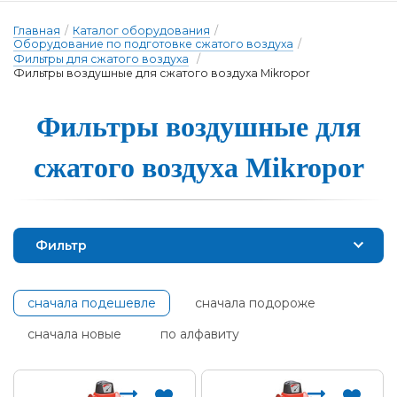
Главная
/
Каталог оборудования
/
Оборудование по подготовке сжатого воздуха
/
Фильтры для сжатого воздуха
/
Фильтры воздушные для сжатого воздуха Mikropor
Фильтры воздушные для
сжа­то­го воз­ду­ха Mikropor
Фильтр
сначала подешевле
сначала подороже
сначала новые
по алфавиту