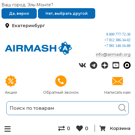
Ваш город: Эль-Монте?
Да, верно
Нет, выбрать другой
Екатеринбург
8 800 777-72-36
+7 812 386-34-02
+7 981 140-16-88
info@airmash.org
Акции
Обратный звонок
Написать нам
Корзина
0
0