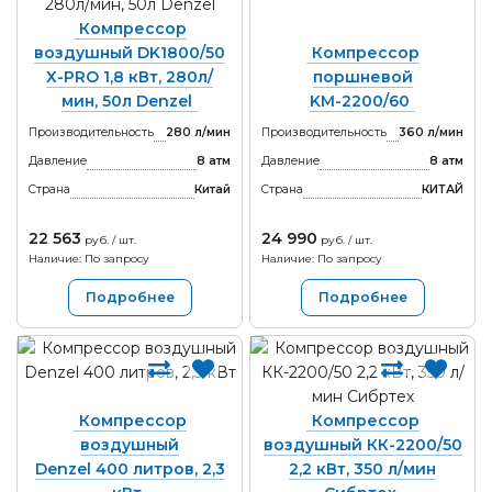
Компрессор
воздушный DK1800/50
Компрессор
Х-PRO 1,8 кВт, 280л/
поршневой
мин, 50л Denzel
KM-2200/60
Производительность
280 л/мин
Производительность
360 л/мин
Давление
8 атм
Давление
8 атм
Страна
Китай
Страна
КИТАЙ
22 563
24 990
руб. / шт.
руб. / шт.
Наличие: По запросу
Наличие: По запросу
Подробнее
Подробнее
Компрессор
Компрессор
воздушный
воздушный КК-2200/50
Denzel 400 литров, 2,3
2,2 кВт, 350 л/мин