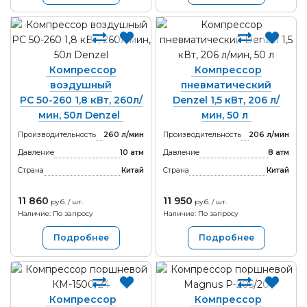
Компрессор
Компрессор
воздушный
пневматический
PC 50-260 1,8 кВт, 260л/
Denzel 1,5 кВт, 206 л/
мин, 50л Denzel
мин, 50 л
Производительность
260 л/мин
Производительность
206 л/мин
Давление
10 атм
Давление
8 атм
Страна
Китай
Страна
Китай
11 860
11 950
руб. / шт.
руб. / шт.
Наличие: По запросу
Наличие: По запросу
Подробнее
Подробнее
Компрессор
Компрессор