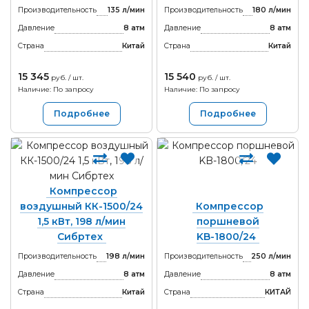
Производительность
135 л/мин
Производительность
180 л/мин
Давление
8 атм
Давление
8 атм
Страна
Китай
Страна
Китай
15 345
15 540
руб. / шт.
руб. / шт.
Наличие: По запросу
Наличие: По запросу
Подробнее
Подробнее
Компрессор
воздушный КК-1500/24
Компрессор
1,5 кВт, 198 л/мин
поршневой
Сибртех
KB-1800/24
Производительность
198 л/мин
Производительность
250 л/мин
Давление
8 атм
Давление
8 атм
Страна
Китай
Страна
КИТАЙ