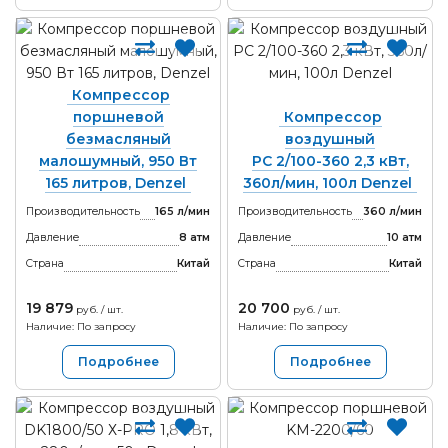
Компрессор
поршневой
Компрессор
безмасляный
воздушный
малошумный, 950 Вт
PC 2/100-360 2,3 кВт,
165 литров, Denzel
360л/мин, 100л Denzel
Производительность
165 л/мин
Производительность
360 л/мин
Давление
8 атм
Давление
10 атм
Страна
Китай
Страна
Китай
19 879
20 700
руб. / шт.
руб. / шт.
Наличие: По запросу
Наличие: По запросу
Подробнее
Подробнее