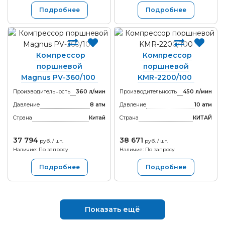
Подробнее
Подробнее
Компрессор
Компрессор
поршневой
поршневой
Magnus PV-360/100
KMR-2200/100
Производительность
360 л/мин
Производительность
450 л/мин
Давление
8 атм
Давление
10 атм
Страна
Китай
Страна
КИТАЙ
37 794
38 671
руб. / шт.
руб. / шт.
Наличие: По запросу
Наличие: По запросу
Подробнее
Подробнее
Показать ещё