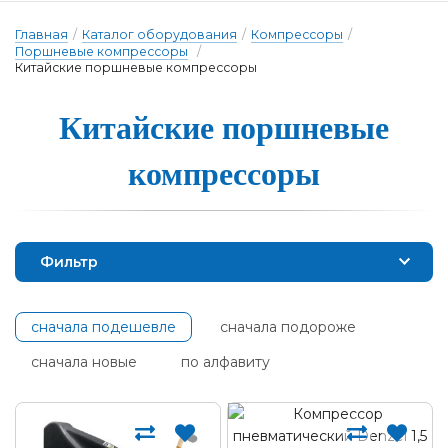
Главная
/
Каталог оборудования
/
Компрессоры
/
Поршневые компрессоры
/
Китайские поршневые компрессоры
Китайские пор­шне­вые
ком­прес­со­ры
Фильтр
сначала подешевле
сначала подороже
сначала новые
по алфавиту