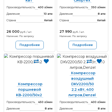
кВт
Сибртех
Производительность
400 л/мин
Производительность
350 л/мин
Давление
10 атм
Давление
8 атм
Страна
Китай
Страна
Китай
26 000
27 990
руб. / шт.
руб. / шт.
Наличие: По запросу
Наличие: По запросу
Подробнее
Подробнее
Компрессор
воздушный
Компрессор
DKV2200/50
поршневой
2.2 кВт, 400
KB-2200/50х2
литров,Denzel
Производительность
450 л/мин
Производительность
400 л/мин
Давление
8 атм
Давление
8 атм