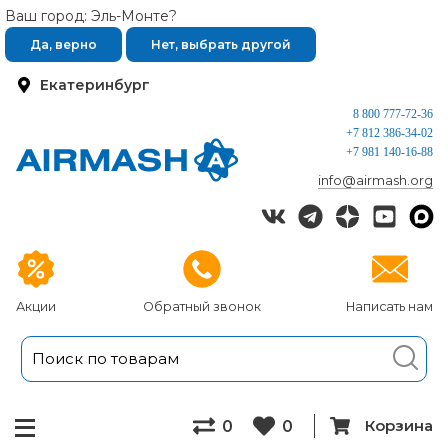
Ваш город: Эль-Монте?
Да, верно
Нет, выбрать другой
Екатеринбург
8 800 777-72-36
+7 812 386-34-02
+7 981 140-16-88
info@airmash.org
Акции
Обратный звонок
Написать нам
Корзина
0
0