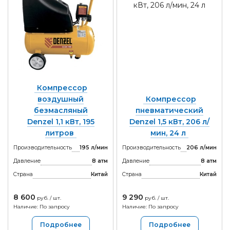
Компрессор
воздушный
Компрессор
безмасляный
пневматический
Denzel 1,1 кВт, 195
Denzel 1,5 кВт, 206 л/
литров
мин, 24 л
Производительность
195 л/мин
Производительность
206 л/мин
Давление
8 атм
Давление
8 атм
Страна
Китай
Страна
Китай
8 600
9 290
руб. / шт.
руб. / шт.
Наличие: По запросу
Наличие: По запросу
Подробнее
Подробнее