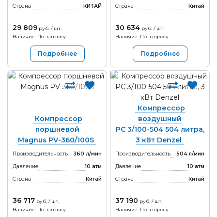
Страна
КИТАЙ
Страна
Китай
29 809
30 634
руб. / шт.
руб. / шт.
Наличие: По запросу
Наличие: По запросу
Подробнее
Подробнее
Компрессор
Компрессор
воздушный
поршневой
PC 3/100-504 504 литра,
Magnus PV-360/100S
3 кВт Denzel
Производительность
360 л/мин
Производительность
504 л/мин
Давление
10 атм
Давление
10 атм
Страна
Китай
Страна
Китай
36 717
37 190
руб. / шт.
руб. / шт.
Наличие: По запросу
Наличие: По запросу