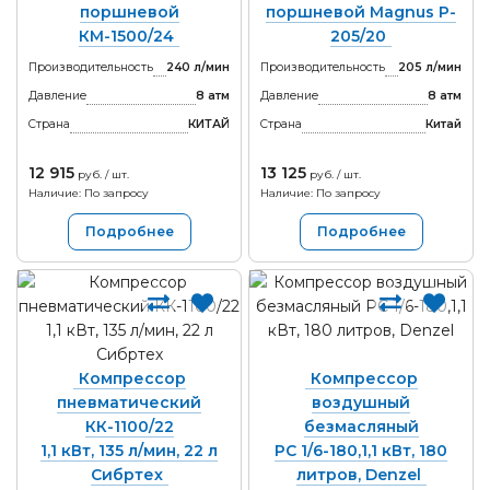
поршневой
поршневой Magnus P-
КМ-1500/24
205/20
Производительность
240 л/мин
Производительность
205 л/мин
Давление
8 атм
Давление
8 атм
Страна
КИТАЙ
Страна
Китай
12 915
13 125
руб. / шт.
руб. / шт.
Наличие: По запросу
Наличие: По запросу
Подробнее
Подробнее
Компрессор
Компрессор
пневматический
воздушный
КК-1100/22
безмасляный
1,1 кВт, 135 л/мин, 22 л
РС 1/6-180,1,1 кВт, 180
Сибртех
литров, Denzel