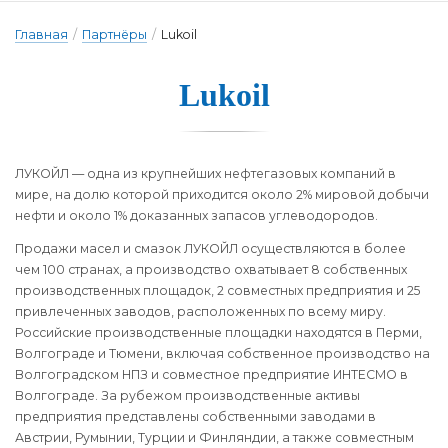
Главная
/
Партнёры
/
Lukoil
Lukoil
ЛУКОЙЛ — одна из крупнейших нефтегазовых компаний в
мире, на долю которой приходится около 2% мировой добычи
нефти и около 1% доказанных запасов углеводородов.
Продажи масел и смазок ЛУКОЙЛ осуществляются в более
чем 100 странах, а производство охватывает 8 собственных
производственных площадок, 2 совместных предприятия и 25
привлеченных заводов, расположенных по всему миру.
Российские производственные площадки находятся в Перми,
Волгограде и Тюмени, включая собственное производство на
Волгоградском НПЗ и совместное предприятие ИНТЕСМО в
Волгограде. За рубежом производственные активы
предприятия представлены собственными заводами в
Австрии, Румынии, Турции и Финляндии, а также совместным