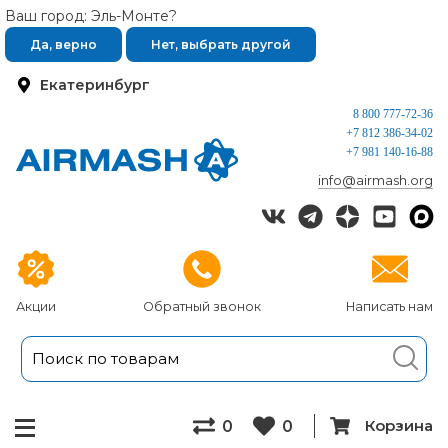
Ваш город: Эль-Монте?
Да, верно
Нет, выбрать другой
Екатеринбург
8 800 777-72-36
+7 812 386-34-02
+7 981 140-16-88
info@airmash.org
Акции
Обратный звонок
Написать нам
Корзина
0
0