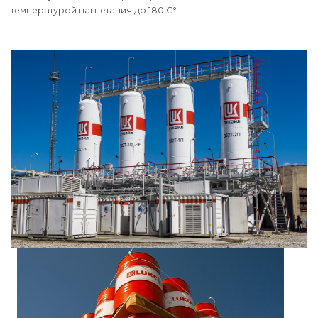
температурой нагнетания до 180 С°