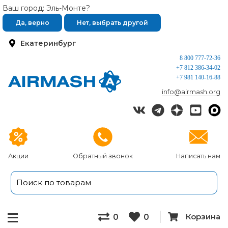
Ваш город: Эль-Монте?
Да, верно
Нет, выбрать другой
Екатеринбург
8 800 777-72-36
+7 812 386-34-02
+7 981 140-16-88
info@airmash.org
Акции
Обратный звонок
Написать нам
Корзина
0
0