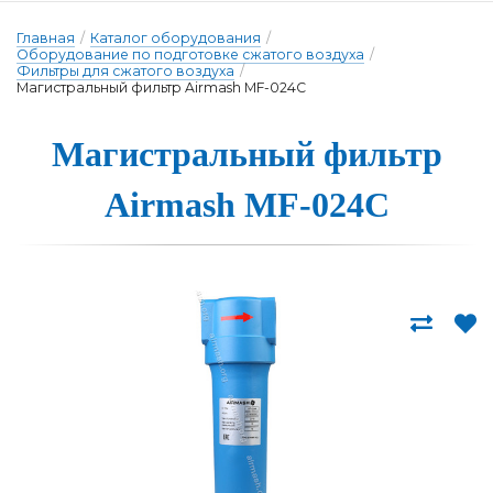
Главная
/
Каталог оборудования
/
Оборудование по подготовке сжатого воздуха
/
Фильтры для сжатого воздуха
/
Магистральный фильтр Airmash MF-024C
Магистраль­ный филь­тр
Airmash MF-024C