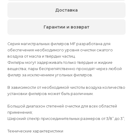
Доставка
Гарантии и возврат
Серия магистральных фильтров MF разработана для
обеспечения необходимого уровня очистки сжатого
воздуха от масла и твёрдых частиц.
Фильтры могут задерживать только твёрдые и жидкие
вещества; пары беспрепятственно проходят через любой
фильтр за исключением угольных фильтров.
В зависимости от необходимой чистоты воздуха количество
установки фильтров может быть различным.
Большой диапазон степеней очистки для всех областей
применения;
Широкий спектр присоединительных размеров от 3/8” до 3”;
Технические характеристики