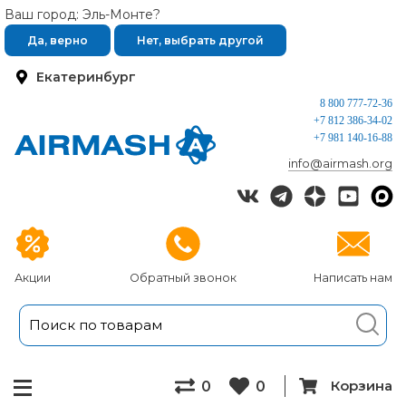
Ваш город: Эль-Монте?
Да, верно
Нет, выбрать другой
Екатеринбург
8 800 777-72-36
+7 812 386-34-02
+7 981 140-16-88
info@airmash.org
Акции
Обратный звонок
Написать нам
Корзина
0
0