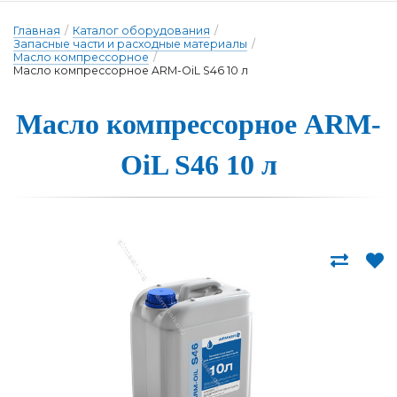
Главная
/
Каталог оборудования
/
Запасные части и расходные материалы
/
Масло компрессорное
/
Масло компрессорное ARM-OiL S46 10 л
Масло компрес­сорное ARM-
OiL S46 10 л