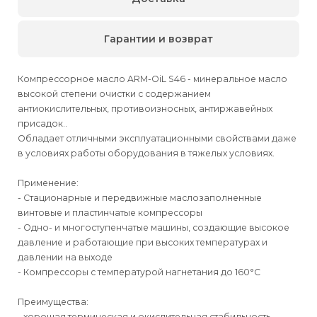
Гарантии и возврат
Компрессорное масло ARM-OiL S46 - минеральное масло
высокой степени очистки с содержанием
антиокислительных, противоизносных, антиржавейных
присадок..
Обладает отличными эксплуатационными свойствами даже
в условиях работы оборудования в тяжелых условиях.
Применение:
- Стационарные и передвижные маслозаполненные
винтовые и пластинчатые компрессоры
- Одно- и многоступенчатые машины, создающие высокое
давление и работающие при высоких температурах и
давлении на выходе
- Компрессоры с температурой нагнетания до 160°C
Преимущества:
- хорошая термическая и окислительная стабильность