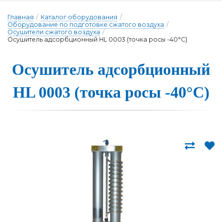
Главная
/
Каталог оборудования
/
Оборудование по подготовке сжатого воздуха
/
Осушители сжатого воздуха
/
Осушитель адсорбционный HL 0003 (точка росы -40°С)
Осуши­тель ад­сор­бци­он­ный
HL 0003 (точ­ка ро­сы -40°С)