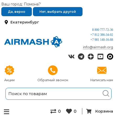
Ваш город: Помона?
Да, верно
Нет, выбрать другой
Екатеринбург
8 800 777-72-36
+7 812 386-34-02
+7 981 140-16-88
info@airmash.org
Акции
Обратный звонок
Написать нам
Корзина
0
0