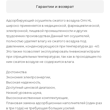
Гарантии и возврат
Адсорбирующий осушитель сжатого воздуха Omi HL
широко применяется в медицинской, фармацевтической,
электронной, пищевой промышленности и других
трудоемких производствах.Данный тип осушителей,
полностью удаляет влагу из сжатого воздуха под
давлением, конденсирующуюся при температурах до -40.
Это также позволяет эксплуатировать пневмомагистрали
при отрицательных температурах, так как в проходящем по
ним сжатом воздухе не содержится влага.
Достоинства:
Экономия электроэнергии,
Высокая надежность,
Доступный ценовой диапазон,
Низкий уровень шума,
Высококачественные комплектующие,
Плановая замена адсорбционных наполнителей (один раз
в три года) не требующая больших усилий.