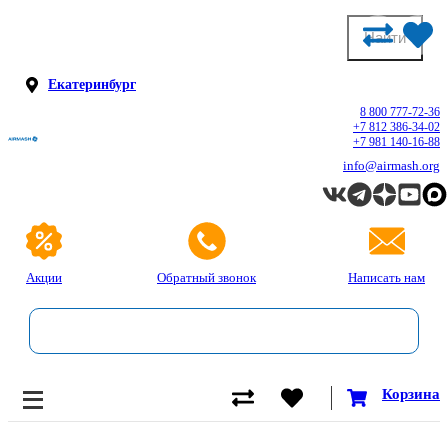
Екатеринбург
8 800 777-72-36
+7 812 386-34-02
+7 981 140-16-88
info@airmash.org
Акции
Обратный звонок
Написать нам
Корзина