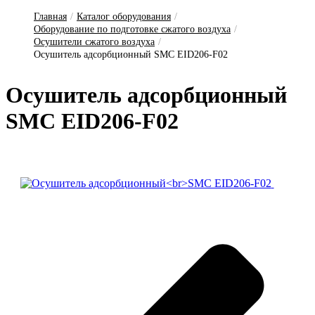
Главная
/
Каталог оборудования
/
Оборудование по подготовке сжатого воздуха
/
Осушители сжатого воздуха
/
Осушитель адсорбционный SMC EID206-F02
О­су­ши­тель ад­сор­бци­он­ный
SMC EID206-F02