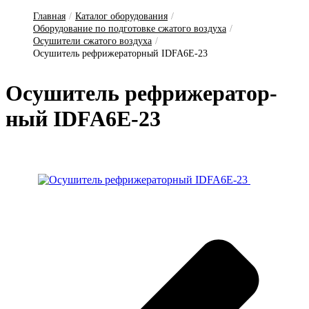
Главная
/
Каталог оборудования
/
Оборудование по подготовке сжатого воздуха
/
Осушители сжатого воздуха
/
Осушитель рефрижераторный IDFA6E-23
О­су­ши­тель реф­ри­же­ра­тор­
ный IDFA6E-23