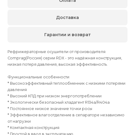
Оплата
Доставка
Гарантии и возврат
Рефрижераторные осушители от производителя
Comprag(Россия) серии RDX - это надёжная конструкция,
низкая потеря давления, высокая эффективность.
Функциональные особенности
* Высокоэффективный теплообменник с низкими потерями
давления
* Высокий КПД при низком энергопотреблении
* Экологически безопасный хладагент R134a/R404a
* Постоянное низкое значение точки росы
* Эффективное влагоотделение в сепараторе независимо
от нагрузки
* Компактная конструкция
* Простой в ввод в эксплуатацию