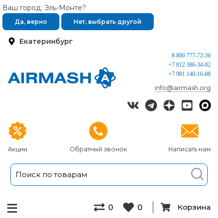
Ваш город: Эль-Монте?
Да, верно
Нет, выбрать другой
Екатеринбург
8 800 777-72-36
+7 812 386-34-02
+7 981 140-16-88
info@airmash.org
Акции
Обратный звонок
Написать нам
Корзина
0
0