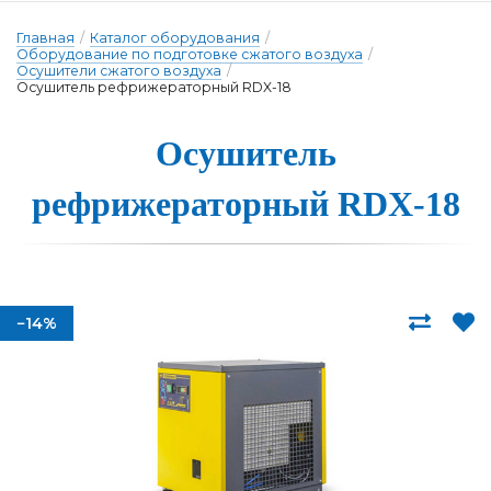
Главная
/
Каталог оборудования
/
Оборудование по подготовке сжатого воздуха
/
Осушители сжатого воздуха
/
Осушитель рефрижераторный RDX-18
Осуши­тель
реф­ри­же­ра­тор­ный RDX-18
−14%