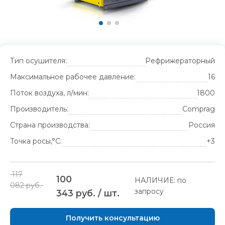
Тип осушителя:
Рефрижераторный
Максимальное рабочее давление:
16
Поток воздуха, л/мин:
1800
Производитель:
Comprag
Страна производства:
Россия
Точка росы,°С:
+3
117
100
НАЛИЧИЕ: по
082 руб.
запросу
343 руб. / шт.
Получить консультацию