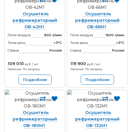
Осушитель
Осушитель
рефрижераторный
рефрижераторный
ОВ-42М1
ОВ-66М1
Поток воздуха
800 л/мин
Поток воздуха
1600 л/мин
Точка росы
+3°С
Точка росы
+3°С
Страна
Россия
Страна
Россия
109 010
119 900
руб. / шт.
руб. / шт.
Наличие: По запросу
Наличие: По запросу
Подробнее
Подробнее
Осушитель
Осушитель
рефрижераторный
рефрижераторный
ОВ-180М1
ОВ-132М1