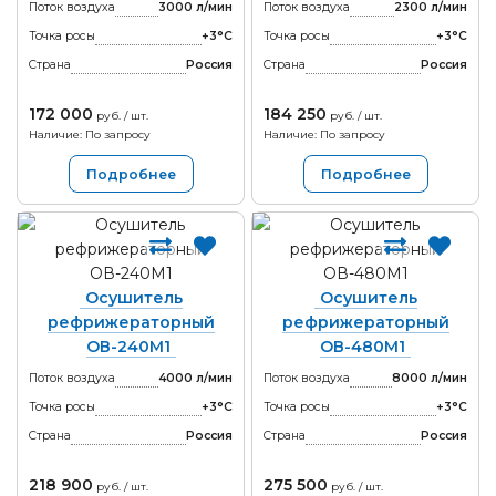
Поток воздуха
3000 л/мин
Поток воздуха
2300 л/мин
Точка росы
+3°С
Точка росы
+3°С
Страна
Россия
Страна
Россия
172 000
184 250
руб. / шт.
руб. / шт.
Наличие: По запросу
Наличие: По запросу
Подробнее
Подробнее
Осушитель
Осушитель
рефрижераторный
рефрижераторный
ОВ-240М1
ОВ-480М1
Поток воздуха
4000 л/мин
Поток воздуха
8000 л/мин
Точка росы
+3°С
Точка росы
+3°С
Страна
Россия
Страна
Россия
218 900
275 500
руб. / шт.
руб. / шт.