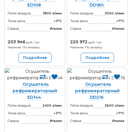
ED108
DD180
Поток воздуха
1800 л/мин
Поток воздуха
3000 л/мин
Точка росы
+3°С
Точка росы
+7°С
Страна
Италия
Страна
Италия
203 946
220 972
руб. / шт.
руб. / шт.
Наличие: По запросу
Наличие: По запросу
Подробнее
Подробнее
Осушитель
Осушитель
рефрижераторный
рефрижераторный
ED144
DD216
Поток воздуха
2400 л/мин
Поток воздуха
3600 л/мин
Точка росы
+3°С
Точка росы
+7°С
Страна
Италия
Страна
Италия