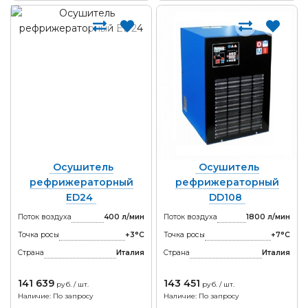
Осушитель
Осушитель
рефрижераторный
рефрижераторный
ED24
DD108
Поток воздуха
400 л/мин
Поток воздуха
1800 л/мин
Точка росы
+3°С
Точка росы
+7°С
Страна
Италия
Страна
Италия
141 639
143 451
руб. / шт.
руб. / шт.
Наличие: По запросу
Наличие: По запросу