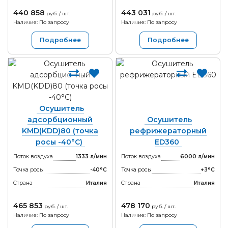
440 858
443 031
руб. / шт.
руб. / шт.
Наличие: По запросу
Наличие: По запросу
Подробнее
Подробнее
Осушитель
адсорбционный
Осушитель
KMD(KDD)80 (точка
рефрижераторный
росы -40°С)
ED360
Поток воздуха
1333 л/мин
Поток воздуха
6000 л/мин
Точка росы
-40°С
Точка росы
+3°С
Страна
Италия
Страна
Италия
465 853
478 170
руб. / шт.
руб. / шт.
Наличие: По запросу
Наличие: По запросу