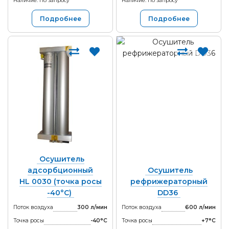
Наличие: По запросу
Наличие: По запросу
Подробнее
Подробнее
Осушитель
адсорбционный
Осушитель
HL 0030 (точка росы
рефрижераторный
-40°С)
DD36
Поток воздуха
300 л/мин
Поток воздуха
600 л/мин
Точка росы
-40°С
Точка росы
+7°С