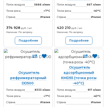
Поток воздуха
5666 л/мин
Поток воздуха
667 л/мин
Точка росы
+7°С
Точка росы
-40°С
Страна
Италия
Страна
Италия
374 928
420 210
руб. / шт.
руб. / шт.
Наличие: По запросу
Наличие: По запросу
Подробнее
Подробнее
Осушитель
Осушитель
адсорбционный
рефрижераторный
KMD55 (точка росы
DD500
-40°С)
Поток воздуха
8333 л/мин
Поток воздуха
917 л/мин
Точка росы
+7°С
Точка росы
-40°С
Страна
Италия
Страна
Италия