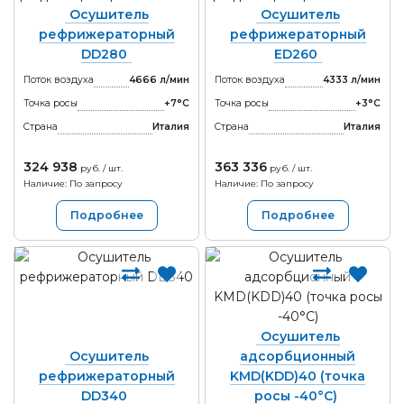
Осушитель
Осушитель
рефрижераторный
рефрижераторный
DD280
ED260
Поток воздуха
4666 л/мин
Поток воздуха
4333 л/мин
Точка росы
+7°С
Точка росы
+3°С
Страна
Италия
Страна
Италия
324 938
363 336
руб. / шт.
руб. / шт.
Наличие: По запросу
Наличие: По запросу
Подробнее
Подробнее
Осушитель
Осушитель
адсорбционный
рефрижераторный
KMD(KDD)40 (точка
DD340
росы -40°С)