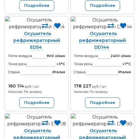
Подробнее
Подробнее
Осушитель
Осушитель
рефрижераторный
рефрижераторный
ED54
DD144
Поток воздуха
900 л/мин
Поток воздуха
2400 л/мин
Точка росы
+3°С
Точка росы
+7°С
Страна
Италия
Страна
Италия
160 114
178 227
руб. / шт.
руб. / шт.
Наличие: По запросу
Наличие: По запросу
Подробнее
Подробнее
Осушитель
Осушитель
рефрижераторный
рефрижераторный