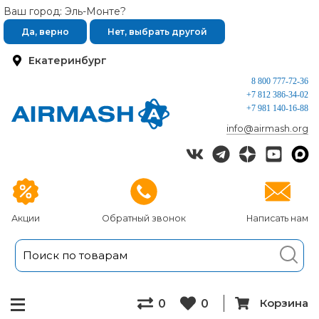
Ваш город: Эль-Монте?
Да, верно
Нет, выбрать другой
Екатеринбург
8 800 777-72-36
+7 812 386-34-02
+7 981 140-16-88
info@airmash.org
Акции
Обратный звонок
Написать нам
Корзина
0
0