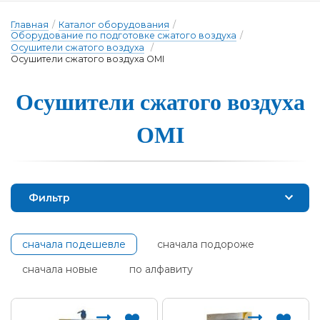
Главная
/
Каталог оборудования
/
Оборудование по подготовке сжатого воздуха
/
Осушители сжатого воздуха
/
Осушители сжатого воздуха OMI
Осуши­те­ли сжа­то­го воз­ду­ха
OMI
Фильтр
сначала подешевле
сначала подороже
сначала новые
по алфавиту