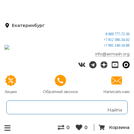
Екатеринбург
8 800 777-72-36
+7 812 386-34-02
+7 981 140-16-88
info@airmash.org
Акции
Обратный звонок
Написать нам
Корзина
0
0