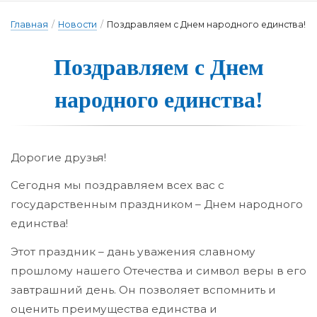
Главная
/
Новости
/
Поздравляем с Днем народного единства!
Поздравля­ем с Днем
на­род­но­го е­динс­тва!
Дорогие друзья!
Сегодня мы поздравляем всех вас с
государственным праздником – Днем народного
единства!
Этот праздник – дань уважения славному
прошлому нашего Отечества и символ веры в его
завтрашний день. Он позволяет вспомнить и
оценить преимущества единства и