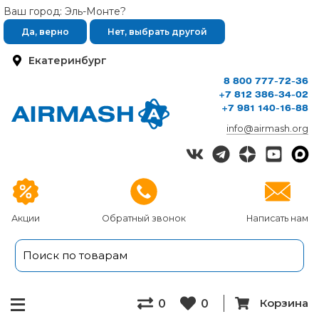
Ваш город: Эль-Монте?
Да, верно
Нет, выбрать другой
Екатеринбург
8 800 777-72-36
+7 812 386-34-02
+7 981 140-16-88
info@airmash.org
Акции
Обратный звонок
Написать нам
Корзина
0
0