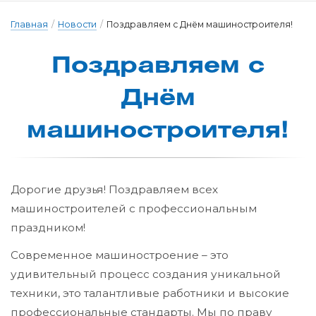
Главная
/
Новости
/
Поздравляем с Днём машиностроителя!
Поздравля­ем с
Днём
ма­ши­нос­тро­и­те­ля!
Дорогие друзья! Поздравляем всех
машиностроителей с профессиональным
праздником!
Современное машиностроение – это
удивительный процесс создания уникальной
техники, это талантливые работники и высокие
профессиональные стандарты. Мы по праву