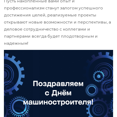
Пусть накопленные вами опыт и
профессионализм станут залогом успешного
достижения целей, реализуемые проекты
открывают новые возможности и перспективы, а
деловое сотрудничество с коллегами и
партнерами всегда будет плодотворным и
надежным!