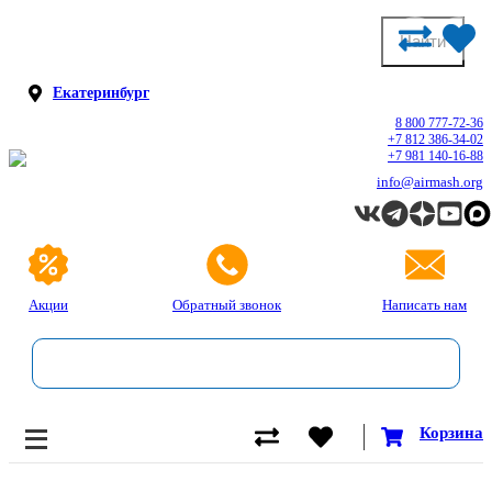
Екатеринбург
8 800 777-72-36
+7 812 386-34-02
+7 981 140-16-88
info@airmash.org
Акции
Обратный звонок
Написать нам
Корзина