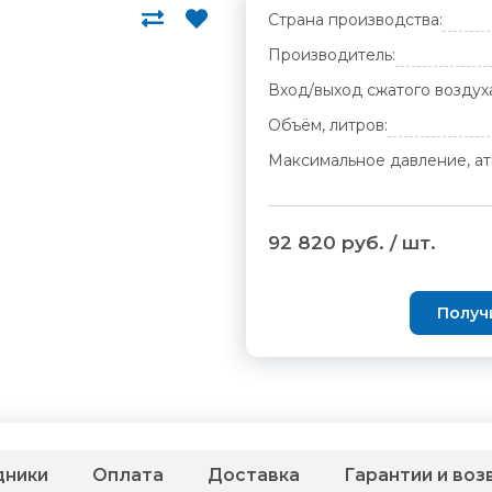
Страна производства:
Производитель:
Вход/выход сжатого воздух
Объём, литров:
Максимальное давление, ат
92 820 руб. / шт.
Получ
дники
Оплата
Доставка
Гарантии и воз