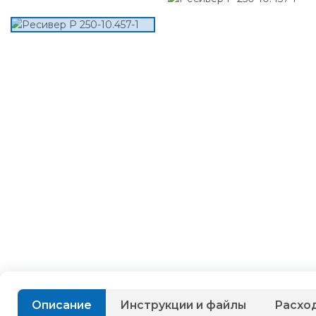
Описание
Инструкции и файлы
Расхо