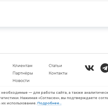
Клиентам
Статьи
Партнёры
Контакты
Новости
: необходимые — для работы сайта, а также аналитичес
татистики. Нажимая «Согласен», вы подтверждаете согл
а их использование.
Подробнее...