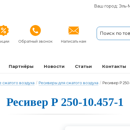
Ваш город: Эль-
кции
Обратный звонок
Написать нам
Партнёры
Новости
Статьи
Кон­так­ты
 сжатого воздуха
/
Ресиверы для сжатого воздуха
/
Ресивер Р 250-
Ресивер Р 250-10.457-1