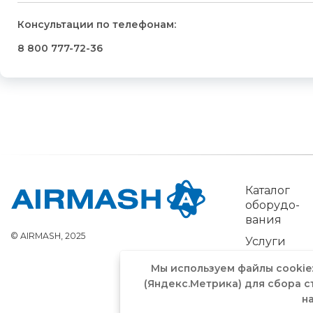
Консультации по телефонам:
8 800 777-72-36
Каталог
обо­рудо­
вания
© AIRMASH, 2025
Услуги
Мы используем файлы cookie
(Яндекс.Метрика) для сбора с
н