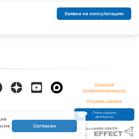
Заявка на консультацию
Политика
конфиденциальности
Договор-оферта
Стать нашим
дилером
кие
асие
Согласен
Создание
сайта: