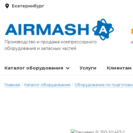
Екатеринбург
Производство и продажа компрессорного
А
оборудования и запасных частей
Каталог оборудования
Услуги
Клиентам
Запасные части и расходные материалы
Оборудование по подготовке сжатого воздуха
Главная
/
Каталог оборудования
/
Оборудование по подготовке