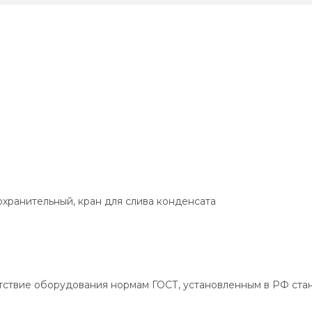
охранительный, кран для слива конденсата
тствие оборудования нормам ГОСТ, установленным в РФ ста