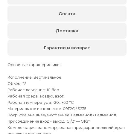
Оплата
Доставка
Гарантии и возврат
Основные характеристики:
Исполнение: Вертикальное
Объём: 25
Рабочее давление: 10 бар
Рабочая среда: воздух, азот
Рабочая температура: -20…+50 °С
Материальное исполнение: 09Г2С / S235
Покрытие внешнее/внутреннее: Гальванол / Гальванол
Присоединение вход - выход: G1/2" — G1/2"
Комплектация: манометр, клапан предохранительный, кран
для слива конденсата