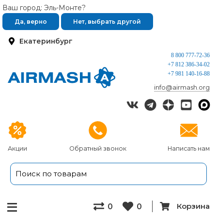
Ваш город: Эль-Монте?
Да, верно
Нет, выбрать другой
Екатеринбург
8 800 777-72-36
+7 812 386-34-02
+7 981 140-16-88
info@airmash.org
Акции
Обратный звонок
Написать нам
Корзина
0
0