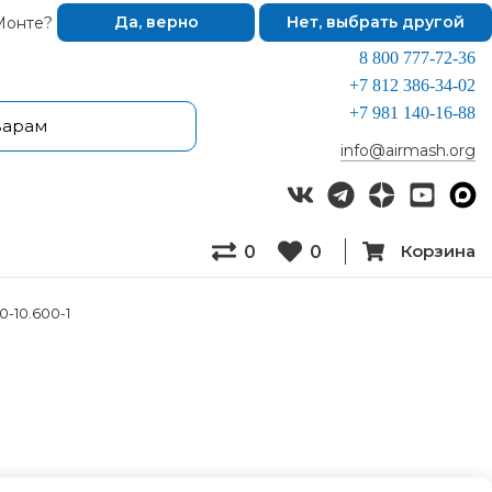
Монте?
Да, верно
Нет, выбрать другой
8 800 777-72-36
+7 812 386-34-02
+7 981 140-16-88
info@airmash.org
Корзина
0
0
0-10.600-1