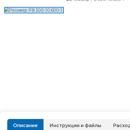
Описание
Инструкции и файлы
Расхо