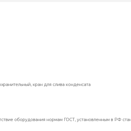
охранительный, кран для слива конденсата
тствие оборудования нормам ГОСТ, установленным в РФ ста