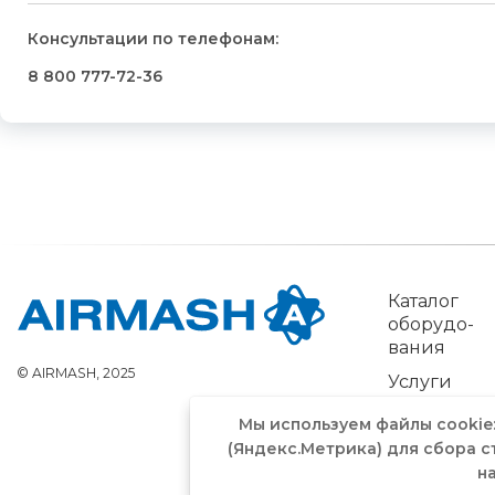
Консультации по телефонам:
8 800 777-72-36
Каталог
обо­рудо­
вания
© AIRMASH, 2025
Услуги
Мы используем файлы cookie
(Яндекс.Метрика) для сбора с
н