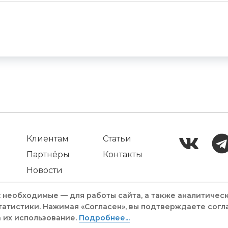
Клиентам
Статьи
Партнёры
Контакты
Новости
: необходимые — для работы сайта, а также аналитичес
татистики. Нажимая «Согласен», вы подтверждаете согл
а их использование.
Подробнее...