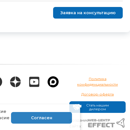
Заявка на консультацию
Политика
конфиденциальности
Договор-оферта
Стать нашим
дилером
кие
асие
Согласен
Создание
сайта: