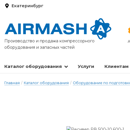
Екатеринбург
Производство и продажа компрессорного
А
оборудования и запасных частей
Каталог оборудования
Услуги
Клиентам
Запасные части и расходные материалы
Оборудование по подготовке сжатого воздуха
Главная
/
Каталог оборудования
/
Оборудование по подготовке