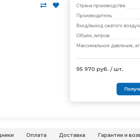
Страна производства:
Производитель:
Вход/выход сжатого воздух
Объём, литров:
Максимальное давление, ат
95 970 руб. / шт.
Получ
дники
Оплата
Доставка
Гарантии и воз