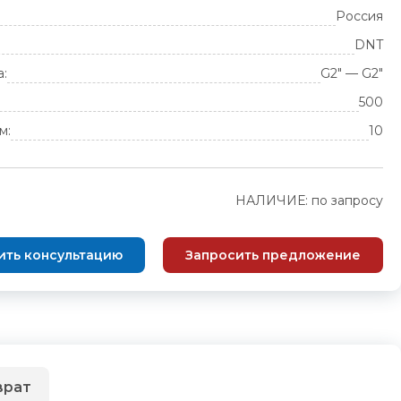
Россия
DNT
а:
G2" — G2"
500
м:
10
НАЛИЧИЕ: по запросу
ить консультацию
Запросить предложение
врат