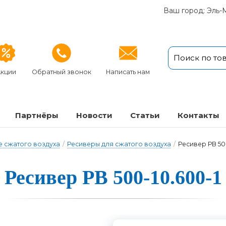
Ваш город: Эль-
кции
Обратный звонок
Написать нам
Партнёры
Новости
Статьи
Кон­так­ты
 сжатого воздуха
/
Ресиверы для сжатого воздуха
/
Ресивер РВ 50
Ресивер РВ 500-10.600-1