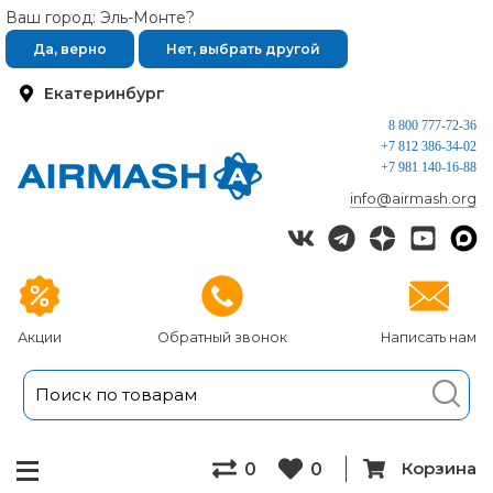
Ваш город: Эль-Монте?
Да, верно
Нет, выбрать другой
Екатеринбург
8 800 777-72-36
+7 812 386-34-02
+7 981 140-16-88
info@airmash.org
Акции
Обратный звонок
Написать нам
Корзина
0
0