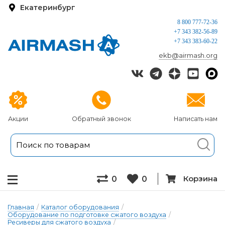
Екатеринбург
8 800 777-72-36
+7 343 382-56-89
+7 343 383-60-22
ekb@airmash.org
Акции
Обратный звонок
Написать нам
Корзина
0
0
Главная
/
Каталог оборудования
/
Оборудование по подготовке сжатого воздуха
/
Ресиверы для сжатого воздуха
/