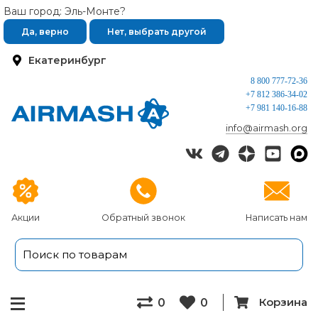
Ваш город: Эль-Монте?
Да, верно
Нет, выбрать другой
Екатеринбург
8 800 777-72-36
+7 812 386-34-02
+7 981 140-16-88
info@airmash.org
Акции
Обратный звонок
Написать нам
Корзина
0
0