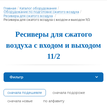
Главная
/
Каталог оборудования
/
Оборудование по подготовке сжатого воздуха
/
Ресиверы для сжатого воздуха
/
Ресиверы для сжатого воздуха с входом и выходом 11/2
Ресиве­ры для сжа­то­го
воз­ду­ха с вхо­дом и вы­хо­дом
11/2
Фильтр
сначала подешевле
сначала подороже
сначала новые
по алфавиту