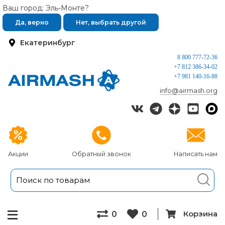
Ваш город: Эль-Монте?
Да, верно
Нет, выбрать другой
Екатеринбург
8 800 777-72-36
+7 812 386-34-02
+7 981 140-16-88
info@airmash.org
Акции
Обратный звонок
Написать нам
Корзина
0
0