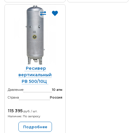
Ресивер
вертикальный
РВ 500/10Ц
Давление
10 атм
Страна
Россия
115 395
руб. / шт.
Наличие: По запросу
Подробнее