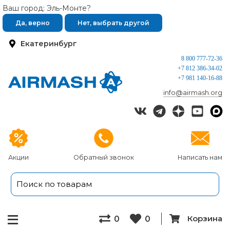
Ваш город: Эль-Монте?
Да, верно
Нет, выбрать другой
Екатеринбург
8 800 777-72-36
+7 812 386-34-02
+7 981 140-16-88
info@airmash.org
Акции
Обратный звонок
Написать нам
Корзина
0
0