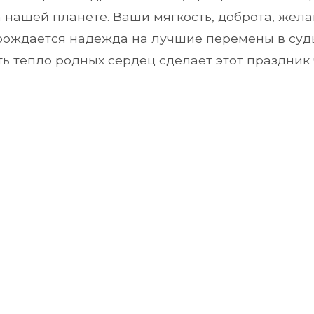
 нашей планете. Ваши мягкость, доброта, жел
арождается надежда на лучшие перемены в судь
ь тепло родных сердец сделает этот праздник