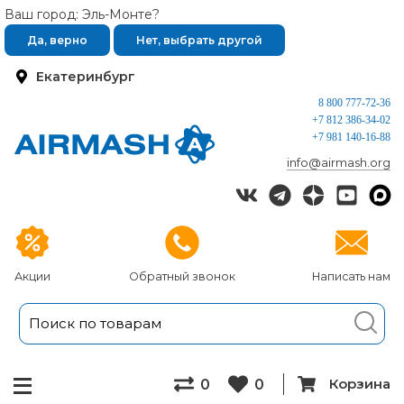
Ваш город: Эль-Монте?
Да, верно
Нет, выбрать другой
Екатеринбург
8 800 777-72-36
+7 812 386-34-02
+7 981 140-16-88
info@airmash.org
Акции
Обратный звонок
Написать нам
Корзина
0
0