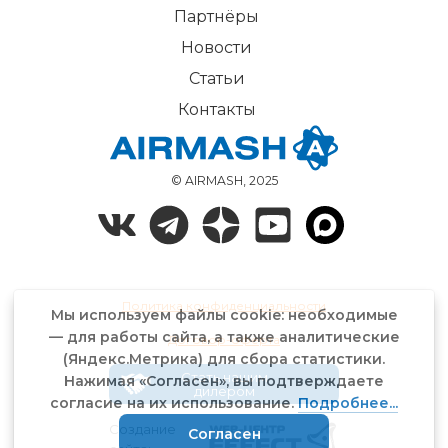
Партнёры
Новости
Статьи
Контакты
© AIRMASH, 2025
Политика конфиденциальности
Мы используем файлы cookie: необходимые
— для работы сайта, а также аналитические
Договор-оферта
(Яндекс.Метрика) для сбора статистики.
Стать нашим
Нажимая «Согласен», вы подтверждаете
дилером
согласие на их использование.
Подробнее...
Создание
Согласен