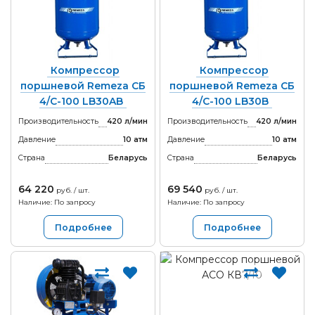
Компрессор
Компрессор
поршневой Remeza СБ
поршневой Remeza СБ
4/С-100 LB30AB
4/С-100 LB30B
Производительность
420 л/мин
Производительность
420 л/мин
Давление
10 атм
Давление
10 атм
Страна
Беларусь
Страна
Беларусь
64 220
69 540
руб. / шт.
руб. / шт.
Наличие: По запросу
Наличие: По запросу
Подробнее
Подробнее