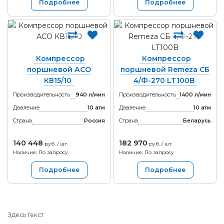
Подробнее
Подробнее
Компрессор
Компрессор
поршневой АСО
поршневой Remeza СБ
КВ15/10
4/Ф-270 LT100B
Производительность
940 л/мин
Производительность
1400 л/мин
Давление
10 атм
Давление
10 атм
Страна
Россия
Страна
Беларусь
140 448
182 970
руб. / шт.
руб. / шт.
Наличие: По запросу
Наличие: По запросу
Подробнее
Подробнее
Здесь текст