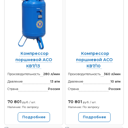
Компрессор
Компрессор
поршневой АСО
поршневой АСО
КВ7/13
КВ7/10
Производительность
280 л/мин
Производительность
360 л/мин
Давление
13 атм
Давление
10 атм
Страна
Россия
Страна
Россия
70 801
70 801
руб. / шт.
руб. / шт.
Наличие: По запросу
Наличие: По запросу
Подробнее
Подробнее