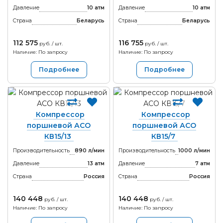
Давление
10 атм
Давление
10 атм
Страна
Беларусь
Страна
Беларусь
112 575
116 755
руб. / шт.
руб. / шт.
Наличие: По запросу
Наличие: По запросу
Подробнее
Подробнее
Компрессор
Компрессор
поршневой АСО
поршневой АСО
КВ15/13
КВ15/7
Производительность
890 л/мин
Производительность
1000 л/мин
Давление
13 атм
Давление
7 атм
Страна
Россия
Страна
Россия
140 448
140 448
руб. / шт.
руб. / шт.
Наличие: По запросу
Наличие: По запросу