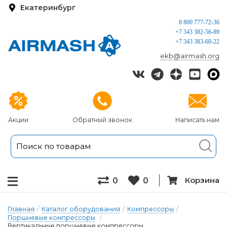
Екатеринбург
8 800 777-72-36
+7 343 382-56-89
+7 343 383-60-22
ekb@airmash.org
Акции
Обратный звонок
Написать нам
Корзина
0
0
Главная
/
Каталог оборудования
/
Компрессоры
/
Поршневые компрессоры
/
Вертикальные поршневые компрессоры