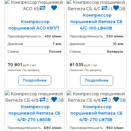
Компрессор
Компрессор
поршневой Remeza СБ
поршневой АСО КВ7/7
4/С-100 LB40B
Производительность
430 л/мин
Производительность
530 л/мин
Давление
7 атм
Давление
10 атм
Страна
Россия
Страна
Беларусь
70 801
81 035
руб. / шт.
руб. / шт.
Наличие: По запросу
Наличие: По запросу
Подробнее
Подробнее
Компрессор
Компрессор
поршневой Remeza СБ
поршневой Remeza СБ
4/Ф-270 LB50B
4/Ф-270 LB75B
Производительность
690 л/мин
Производительность
950 л/мин