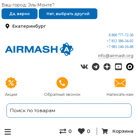
Ваш город: Эль-Монте?
Да, верно
Нет, выбрать другой
Екатеринбург
8 800 777-72-36
+7 812 386-34-02
+7 981 140-16-88
info@airmash.org
Акции
Обратный звонок
Написать нам
Корзина
0
0