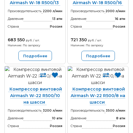
Airmash W-18 R500/13
Airmash W-18 R500/16
Производительность
2200 л/мин
Производительность
2000 л/мин
Давление
13 атм
Давление
16 атм
Страна
Россия
Страна
Россия
683 550
721 350
руб. / шт.
руб. / шт.
Наличие: По запросу
Наличие: По запросу
Подробнее
Подробнее
Компрессор винтовой
Компрессор винтовой
Airmash W-22 R500/10
Airmash W-22 R500/8 на
на шасси
шасси
Производительность
3200 л/мин
Производительность
3500 л/мин
Давление
10 атм
Давление
8 атм
Страна
Россия
Страна
Россия