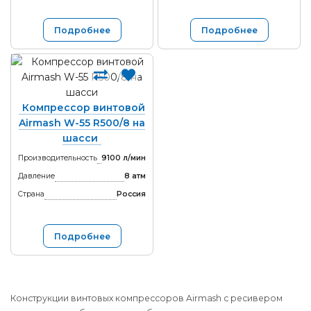
Подробнее
Подробнее
Компрессор винтовой
Airmash W-55 R500/8 на
шасси
Производительность
9100 л/мин
Давление
8 атм
Страна
Россия
Подробнее
Конструкции винтовых компрессоров Airmash с ресивером