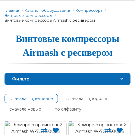
Главная
/
Каталог оборудования
/
Компрессоры
/
Винтовые компрессоры
/
Винтовые компрессоры Airmash с ресивером
Винтовые ком­прес­со­ры
Airmash с ре­си­ве­ром
Фильтр
сначала подешевле
сначала подороже
сначала новые
по алфавиту