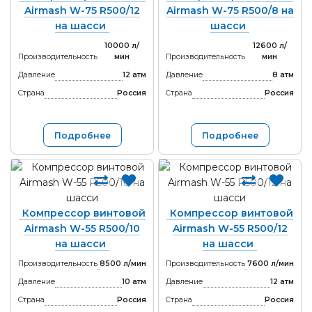
Airmash W-75 R500/12
Airmash W-75 R500/8 на
на шасси
шасси
10000 л/
12600 л/
Производительность
мин
Производительность
мин
Давление
12 атм
Давление
8 атм
Страна
Россия
Страна
Россия
Подробнее
Подробнее
Компрессор винтовой
Компрессор винтовой
Airmash W-55 R500/10
Airmash W-55 R500/12
на шасси
на шасси
Производительность
8500 л/мин
Производительность
7600 л/мин
Давление
10 атм
Давление
12 атм
Страна
Россия
Страна
Россия