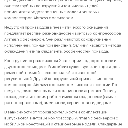
очистки трубных конструкций и технических целей
применяются водозаполненные модели винтовых
компрессоров Airmash с ресивером.
Индустрия производства пневматического оснащения
предлагает десятки разновидностей винтовых компрессоров
Airmash с ресивером. Они различаются: конструктивным
исполнением, принципом действия. Отличия касаются метода
охлаждения и типа хладагента, особенностей привода.
Конструктивно различаются 2 категории – однороторные и
двухроторные модели. В их обеих существует 4 тип приводов –
ременной, прямой, шестеренчатый и с частотной
регулировкой. Другой конструктивный признак винтовых
компрессоров Airmash с ресивером – источник энергии. По
нему выделяют дизельные и ротационные агрегаты. По типу
охлаждения во время работы имеются хладоновые (самые
распространенные), аммиачные, сернисто-ангидридные.
В зависимости от производительности и комплектации
выпускаются винтовые компрессоры Airmash с ресивером с
мобильной конструкций и стационарные модели. Стандартные