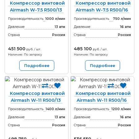
Компрессор винтовой
Компрессор винтовой
Airmash W-7.5 R500/13
Airmash W-7.5 R500/16
Производительность
1000 л/мин
Производительность
750 л/мин
Давление
13 атм
Давление
16 атм
Страна
Россия
Страна
Россия
451 500
485 100
руб. / шт.
руб. / шт.
Наличие: По запросу
Наличие: По запросу
Подробнее
Подробнее
Компрессор винтовой
Компрессор винтовой
Airmash W-11 R500/13
Airmash W-11 R500/16
Производительность
1400 л/мин
Производительность
1200 л/мин
Давление
13 атм
Давление
16 атм
Страна
Россия
Страна
Россия