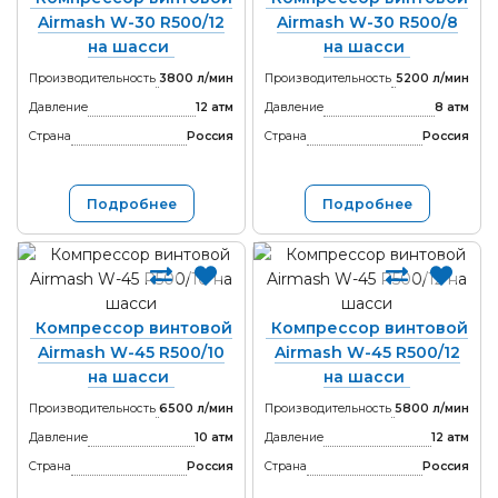
Airmash W-30 R500/12
Airmash W-30 R500/8
на шасси
на шасси
Производительность
3800 л/мин
Производительность
5200 л/мин
Давление
12 атм
Давление
8 атм
Страна
Россия
Страна
Россия
Подробнее
Подробнее
Компрессор винтовой
Компрессор винтовой
Airmash W-45 R500/10
Airmash W-45 R500/12
на шасси
на шасси
Производительность
6500 л/мин
Производительность
5800 л/мин
Давление
10 атм
Давление
12 атм
Страна
Россия
Страна
Россия