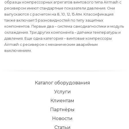
образцы компрессорных агрегатов винтового типа Airmash с
ресивером имеют стандартные показатели давления. Они
выпускаются с расчетом на 8, 10, 12, 15 Атм. Классификация
также включает 5 разновидностей по типу защитных
компонентов. Первые два – система самодиагностики и модуль
охлаждения. Три других компонента – датчики температуры и
давления. Еще одна категория – винтовые компрессоры
Airmash с ресивером с механическим аварийным
выключением.
Каталог оборудования
Услуги
Клиентам
Партнёры
Новости
Статьи