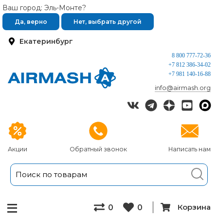
Ваш город: Эль-Монте?
Да, верно
Нет, выбрать другой
Екатеринбург
8 800 777-72-36
+7 812 386-34-02
+7 981 140-16-88
info@airmash.org
Акции
Обратный звонок
Написать нам
Корзина
0
0