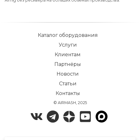
Almig без ресивера на больших объемах производства.
Каталог оборудования
Услуги
Клиентам
Партнёры
Новости
Статьи
Контакты
© AIRMASH, 2025