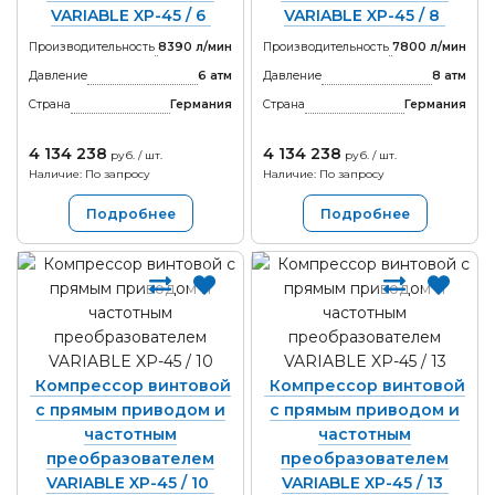
VARIABLE XP-45 / 6
VARIABLE XP-45 / 8
Производительность
8390 л/мин
Производительность
7800 л/мин
Давление
6 атм
Давление
8 атм
Страна
Германия
Страна
Германия
4 134 238
4 134 238
руб. / шт.
руб. / шт.
Наличие: По запросу
Наличие: По запросу
Подробнее
Подробнее
Компрессор винтовой
Компрессор винтовой
с прямым приводом и
с прямым приводом и
частотным
частотным
преобразователем
преобразователем
VARIABLE XP-45 / 10
VARIABLE XP-45 / 13