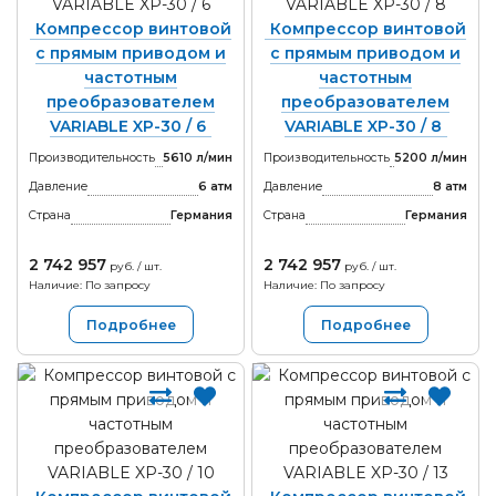
Компрессор винтовой
Компрессор винтовой
с прямым приводом и
с прямым приводом и
частотным
частотным
преобразователем
преобразователем
VARIABLE XP-30 / 6
VARIABLE XP-30 / 8
Производительность
5610 л/мин
Производительность
5200 л/мин
Давление
6 атм
Давление
8 атм
Страна
Германия
Страна
Германия
2 742 957
2 742 957
руб. / шт.
руб. / шт.
Наличие: По запросу
Наличие: По запросу
Подробнее
Подробнее