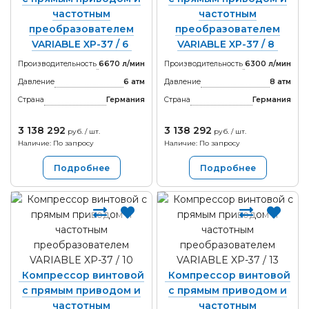
частотным
частотным
преобразователем
преобразователем
VARIABLE XP-37 / 6
VARIABLE XP-37 / 8
Производительность
6670 л/мин
Производительность
6300 л/мин
Давление
6 атм
Давление
8 атм
Страна
Германия
Страна
Германия
3 138 292
3 138 292
руб. / шт.
руб. / шт.
Наличие: По запросу
Наличие: По запросу
Подробнее
Подробнее
Компрессор винтовой
Компрессор винтовой
с прямым приводом и
с прямым приводом и
частотным
частотным