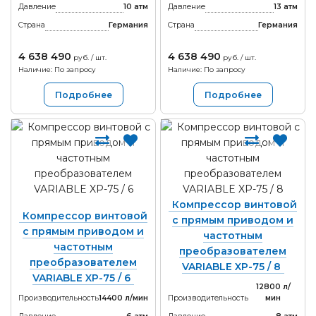
Давление
10 атм
Давление
13 атм
Страна
Германия
Страна
Германия
4 638 490
4 638 490
руб. / шт.
руб. / шт.
Наличие: По запросу
Наличие: По запросу
Подробнее
Подробнее
Компрессор винтовой
Компрессор винтовой
с прямым приводом и
с прямым приводом и
частотным
частотным
преобразователем
преобразователем
VARIABLE XP-75 / 8
VARIABLE XP-75 / 6
12800 л/
Производительность
14400 л/мин
Производительность
мин