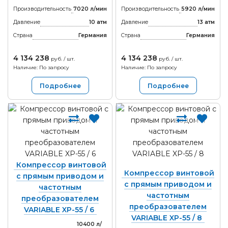
Производительность
7020 л/мин
Производительность
5920 л/мин
Давление
10 атм
Давление
13 атм
Страна
Германия
Страна
Германия
4 134 238
4 134 238
руб. / шт.
руб. / шт.
Наличие: По запросу
Наличие: По запросу
Подробнее
Подробнее
Компрессор винтовой
Компрессор винтовой
с прямым приводом и
с прямым приводом и
частотным
частотным
преобразователем
преобразователем
VARIABLE XP-55 / 6
VARIABLE XP-55 / 8
10400 л/