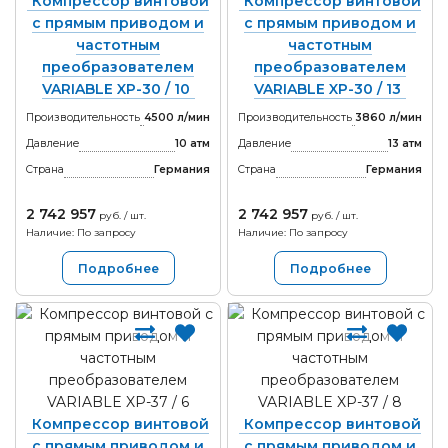
Компрессор винтовой
Компрессор винтовой
с прямым приводом и
с прямым приводом и
частотным
частотным
преобразователем
преобразователем
VARIABLE XP-30 / 10
VARIABLE XP-30 / 13
Производительность
4500 л/мин
Производительность
3860 л/мин
Давление
10 атм
Давление
13 атм
Страна
Германия
Страна
Германия
2 742 957
2 742 957
руб. / шт.
руб. / шт.
Наличие: По запросу
Наличие: По запросу
Подробнее
Подробнее
Компрессор винтовой
Компрессор винтовой
с прямым приводом и
с прямым приводом и