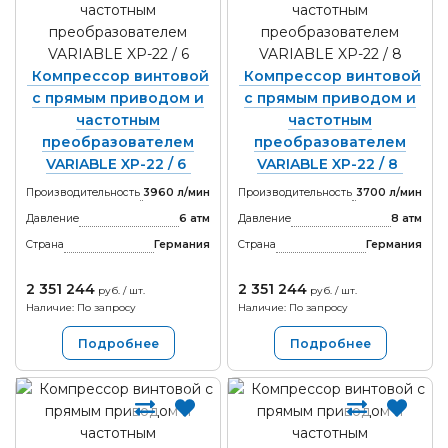
Компрессор винтовой
Компрессор винтовой
с прямым приводом и
с прямым приводом и
частотным
частотным
преобразователем
преобразователем
VARIABLE XP-22 / 6
VARIABLE XP-22 / 8
Производительность
3960 л/мин
Производительность
3700 л/мин
Давление
6 атм
Давление
8 атм
Страна
Германия
Страна
Германия
2 351 244
2 351 244
руб. / шт.
руб. / шт.
Наличие: По запросу
Наличие: По запросу
Подробнее
Подробнее