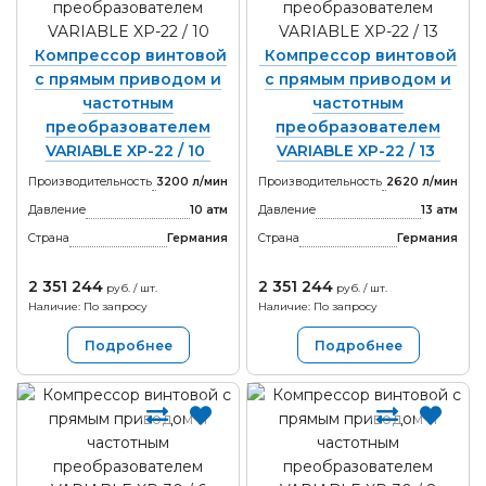
Компрессор винтовой
Компрессор винтовой
с прямым приводом и
с прямым приводом и
частотным
частотным
преобразователем
преобразователем
VARIABLE XP-22 / 10
VARIABLE XP-22 / 13
Производительность
3200 л/мин
Производительность
2620 л/мин
Давление
10 атм
Давление
13 атм
Страна
Германия
Страна
Германия
2 351 244
2 351 244
руб. / шт.
руб. / шт.
Наличие: По запросу
Наличие: По запросу
Подробнее
Подробнее