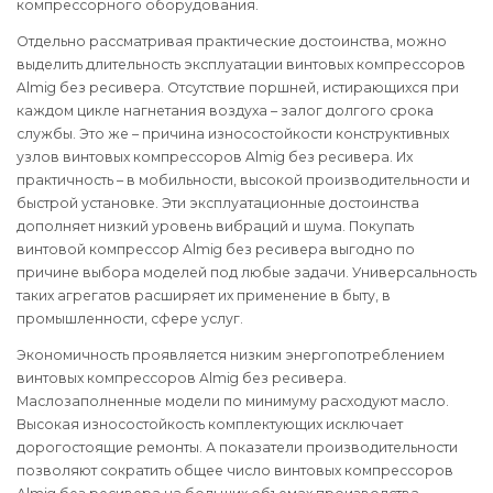
компрессорного оборудования.
Отдельно рассматривая практические достоинства, можно
выделить длительность эксплуатации винтовых компрессоров
Almig без ресивера. Отсутствие поршней, истирающихся при
каждом цикле нагнетания воздуха – залог долгого срока
службы. Это же – причина износостойкости конструктивных
узлов винтовых компрессоров Almig без ресивера. Их
практичность – в мобильности, высокой производительности и
быстрой установке. Эти эксплуатационные достоинства
дополняет низкий уровень вибраций и шума. Покупать
винтовой компрессор Almig без ресивера выгодно по
причине выбора моделей под любые задачи. Универсальность
таких агрегатов расширяет их применение в быту, в
промышленности, сфере услуг.
Экономичность проявляется низким энергопотреблением
винтовых компрессоров Almig без ресивера.
Маслозаполненные модели по минимуму расходуют масло.
Высокая износостойкость комплектующих исключает
дорогостоящие ремонты. А показатели производительности
позволяют сократить общее число винтовых компрессоров