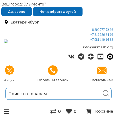
Ваш город: Эль-Монте?
Да, верно
Нет, выбрать другой
Екатеринбург
8 800 777-72-36
+7 812 386-34-02
+7 981 140-16-88
info@airmash.org
Акции
Обратный звонок
Написать нам
Корзина
0
0