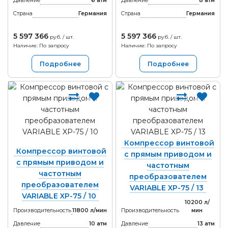
Давление
6 атм
Давление
8 атм
Страна
Германия
Страна
Германия
5 597 366
5 597 366
руб. / шт.
руб. / шт.
Наличие: По запросу
Наличие: По запросу
Подробнее
Подробнее
Компрессор винтовой
Компрессор винтовой
с прямым приводом и
с прямым приводом и
частотным
частотным
преобразователем
преобразователем
VARIABLE XP-75 / 13
VARIABLE XP-75 / 10
10200 л/
Производительность
11800 л/мин
Производительность
мин
Давление
10 атм
Давление
13 атм