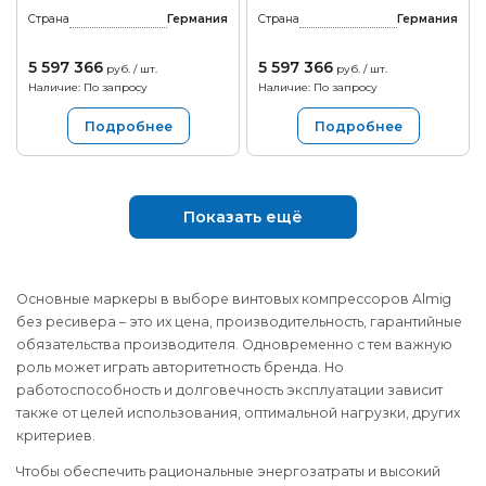
Страна
Германия
Страна
Германия
5 597 366
5 597 366
руб. / шт.
руб. / шт.
Наличие: По запросу
Наличие: По запросу
Подробнее
Подробнее
Показать ещё
Основные маркеры в выборе винтовых компрессоров Almig
без ресивера – это их цена, производительность, гарантийные
обязательства производителя. Одновременно с тем важную
роль может играть авторитетность бренда. Но
работоспособность и долговечность эксплуатации зависит
также от целей использования, оптимальной нагрузки, других
критериев.
Чтобы обеспечить рациональные энергозатраты и высокий