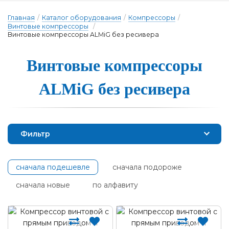
Главная
/
Каталог оборудования
/
Компрессоры
/
Винтовые компрессоры
/
Винтовые компрессоры ALMiG без ресивера
Винтовые ком­прес­со­ры
ALMiG без ре­си­ве­ра
Фильтр
сначала подешевле
сначала подороже
сначала новые
по алфавиту