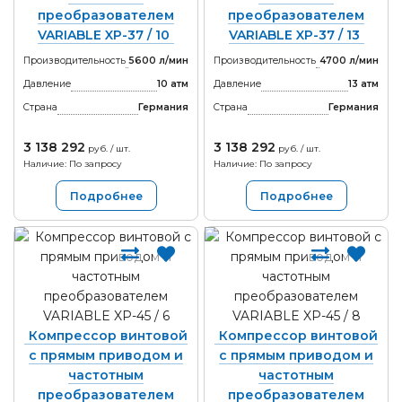
преобразователем
преобразователем
VARIABLE XP-37 / 10
VARIABLE XP-37 / 13
Производительность
5600 л/мин
Производительность
4700 л/мин
Давление
10 атм
Давление
13 атм
Страна
Германия
Страна
Германия
3 138 292
3 138 292
руб. / шт.
руб. / шт.
Наличие: По запросу
Наличие: По запросу
Подробнее
Подробнее
Компрессор винтовой
Компрессор винтовой
с прямым приводом и
с прямым приводом и
частотным
частотным
преобразователем
преобразователем