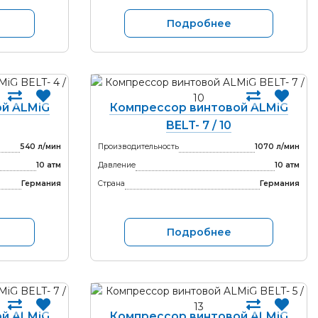
Подробнее
й ALMiG
Компрессор винтовой ALMiG
BELT- 7 / 10
540 л/мин
Производительность
1070 л/мин
10 атм
Давление
10 атм
Германия
Страна
Германия
Подробнее
й ALMiG
Компрессор винтовой ALMiG