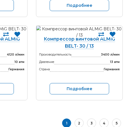
Подробнее
й ALMiG
Компрессор винтовой ALMiG
BELT- 30 / 13
4120 л/мин
Производительность
3400 л/мин
10 атм
Давление
13 атм
Германия
Страна
Германия
Подробнее
1
2
3
4
5