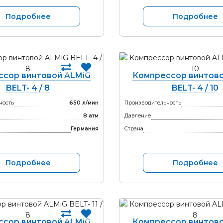
Подробнее
Подробнее
ссор винтовой ALMiG
Компрессор винтово
BELT- 4 / 8
BELT- 4 / 10
ность
650 л/мин
Производительность
8 атм
Давление
Германия
Страна
Подробнее
Подробнее
ссор винтовой ALMiG
Компрессор винтово