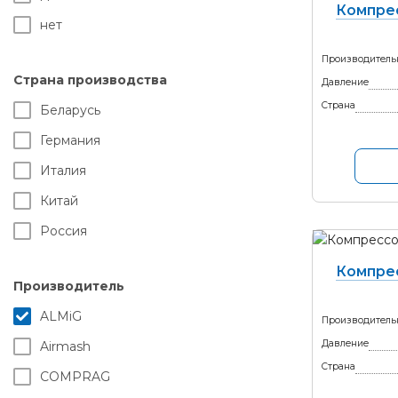
Компре
нет
Производитель
Страна производства
Давление
Страна
Беларусь
Германия
Италия
Китай
Россия
Компре
Производитель
ALMiG
Производитель
Давление
Airmash
Страна
COMPRAG