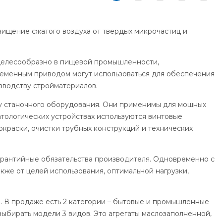
ищение сжатого воздуха от твердых микрочастиц и
целесообразно в пищевой промышленности,
 ременным приводом могут использоваться для обеспечения
зводству стройматериалов.
у станочного оборудования. Они применимы для мощных
атологических устройствах используются винтовые
окраски, очистки трубных конструкций и технических
гарантийные обязательства производителя. Одновременно с
кже от целей использования, оптимальной нагрузки,
. В продаже есть 2 категории – бытовые и промышленные
выбирать модели 3 видов. Это агрегаты маслозаполненной,