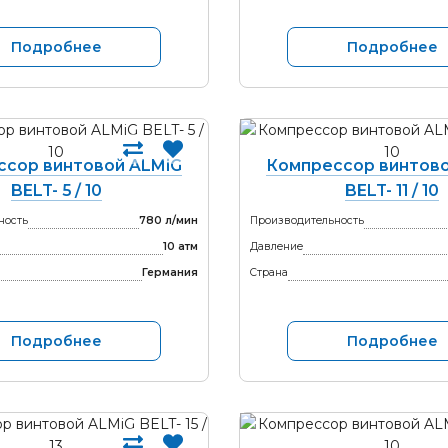
Подробнее
Подробнее
ссор винтовой ALMiG
Компрессор винтово
BELT- 5 / 10
BELT- 11 / 10
ность
780 л/мин
Производительность
10 атм
Давление
Германия
Страна
Подробнее
Подробнее