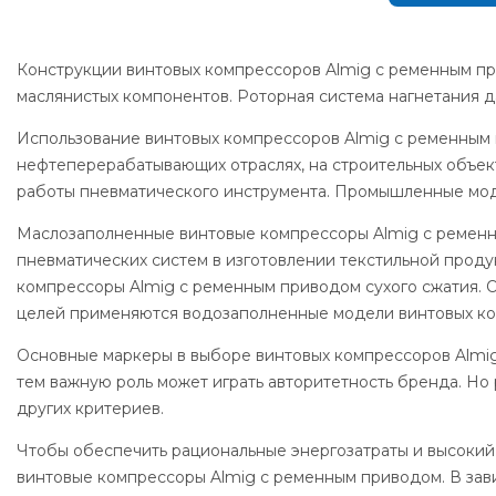
Конструкции винтовых компрессоров Almig с ременным пр
маслянистых компонентов. Роторная система нагнетания 
Использование винтовых компрессоров Almig с ременным
нефтеперерабатывающих отраслях, на строительных объект
работы пневматического инструмента. Промышленные моде
Маслозаполненные винтовые компрессоры Almig с ременн
пневматических систем в изготовлении текстильной проду
компрессоры Almig с ременным приводом сухого сжатия. О
целей применяются водозаполненные модели винтовых ко
Основные маркеры в выборе винтовых компрессоров Almig 
тем важную роль может играть авторитетность бренда. Но 
других критериев.
Чтобы обеспечить рациональные энергозатраты и высокий 
винтовые компрессоры Almig с ременным приводом. В зави