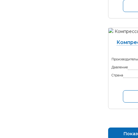
Компре
Производитель
Давление
Страна
Показ