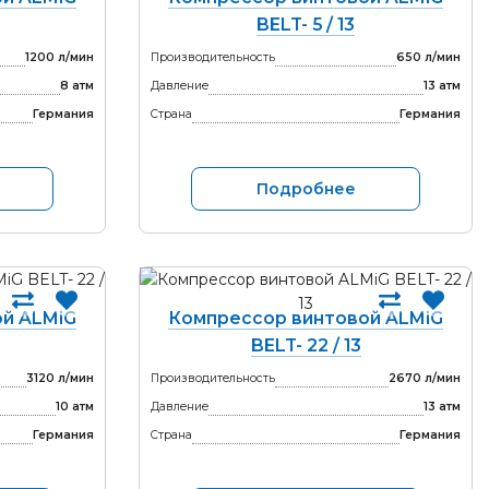
BELT- 5 / 13
1200 л/мин
Производительность
650 л/мин
8 атм
Давление
13 атм
Германия
Страна
Германия
Подробнее
й ALMiG
Компрессор винтовой ALMiG
BELT- 22 / 13
3120 л/мин
Производительность
2670 л/мин
10 атм
Давление
13 атм
Германия
Страна
Германия