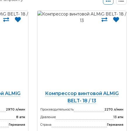
й ALMiG
Компрессор винтовой ALMiG
BELT- 18 / 13
2970 л/мин
Производительность
2270 л/мин
8 атм
Давление
13 атм
Германия
Страна
Германия