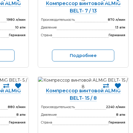
й ALMiG
Компрессор винтовой ALMiG
BELT- 7 / 13
1980 л/мин
Производительность
870 л/мин
10 атм
Давление
13 атм
Германия
Страна
Германия
Подробнее
й ALMiG
Компрессор винтовой ALMiG
BELT- 15 / 8
880 л/мин
Производительность
2240 л/мин
8 атм
Давление
8 атм
Германия
Страна
Германия