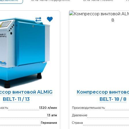
ссор винтовой ALMiG
Компрессор винтово
BELT- 11 / 13
BELT- 18 / 8
ность
1320 л/мин
Производительность
13 атм
Давление
Германия
Страна