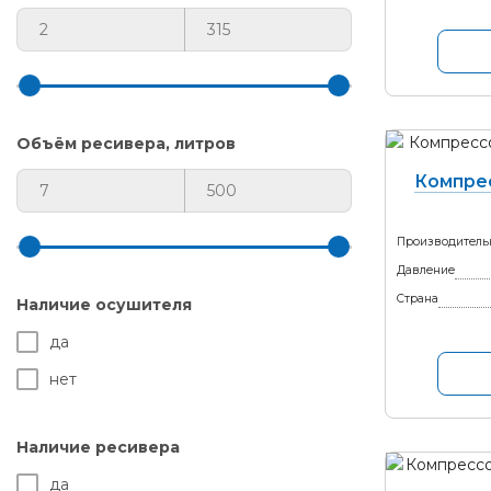
Объём ресивера, литров
Компре
Производитель
Давление
Страна
Наличие осушителя
да
нет
Наличие ресивера
да