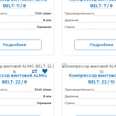
BELT- 11 / 8
BELT- 7 / 8
ность
1700 л/мин
Производительность
8 атм
Давление
Германия
Страна
Подробнее
Подробнее
ссор винтовой ALMiG
Компрессор винтово
BELT- 22 / 8
BELT- 22 / 10
ность
3540 л/мин
Производительность
8 атм
Давление
Германия
Страна