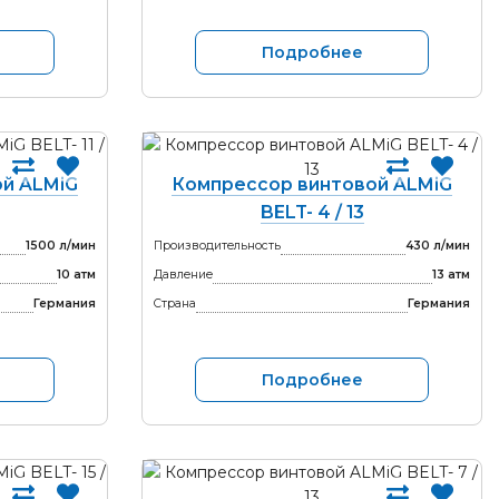
Подробнее
й ALMiG
Компрессор винтовой ALMiG
BELT- 4 / 13
1500 л/мин
Производительность
430 л/мин
10 атм
Давление
13 атм
Германия
Страна
Германия
Подробнее