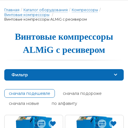
Главная
/
Каталог оборудования
/
Компрессоры
/
Винтовые компрессоры
/
Винтовые компрессоры ALMiG с ресивером
Винтовые ком­прес­со­ры
ALMiG с ре­си­ве­ром
Фильтр
сначала подешевле
сначала подороже
сначала новые
по алфавиту