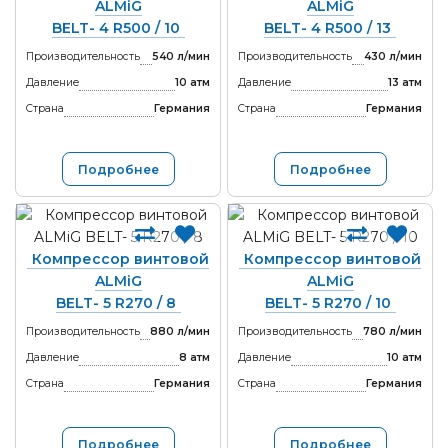
ALMiG
ALMiG
BELT- 4 R500 / 10
BELT- 4 R500 / 13
Производительность
540 л/мин
Производительность
430 л/мин
Давление
10 атм
Давление
13 атм
Страна
Германия
Страна
Германия
Подробнее
Подробнее
Компрессор винтовой
Компрессор винтовой
ALMiG
ALMiG
BELT- 5 R270 / 8
BELT- 5 R270 / 10
Производительность
880 л/мин
Производительность
780 л/мин
Давление
8 атм
Давление
10 атм
Страна
Германия
Страна
Германия
Подробнее
Подробнее