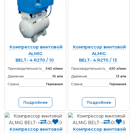
Компрессор винтовой
Компрессор винтовой
ALMiG
ALMiG
BELT- 4 R270 / 10
BELT- 4 R270 / 13
Производительность
540 л/мин
Производительность
430 л/мин
Давление
10 атм
Давление
13 атм
Страна
Германия
Страна
Германия
Подробнее
Подробнее
Компрессор винтовой
Компрессор винтовой