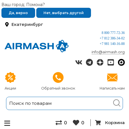
Ваш город: Помона?
Да, верно
Нет, выбрать другой
Екатеринбург
8 800 777-72-36
+7 812 386-34-02
+7 981 140-16-88
info@airmash.org
Акции
Обратный звонок
Написать нам
Корзина
0
0