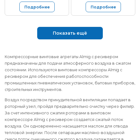
Подробнее
Подробнее
Показать ещё
Компрессорные винтовые агрегаты Almig с ресивером
предназначены для подачи атмосферного воздуха в сжатом
состоянии. Используются винтовые компрессоры Almig с
ресивером для обеспечения работоспособности
промышленных пневматических установок, бытовых приборов,
строительных инструментов.
Воздух посредством принудительной вентиляции попадает в
роторный узел, пройдя предварительно очистку через фильтр.
За счет интенсивного сжатия роторами в винтовом
компрессоре Almig с ресивером создается сжатый поток
воздуха. Он одновременно насыщается маслом для отвода
тепловой энергии. После сепарации масляно-воздушной
смеси поток очищенного сжатого воздуха охлаждается в