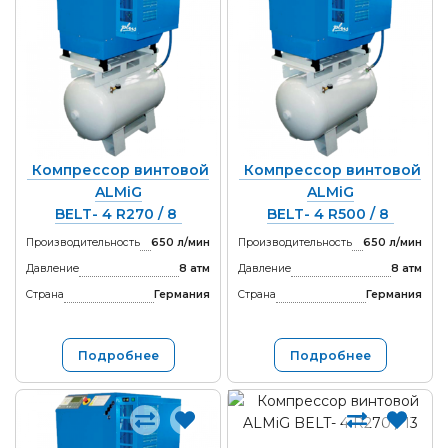
Компрессор винтовой
Компрессор винтовой
ALMiG
ALMiG
BELT- 4 R270 / 8
BELT- 4 R500 / 8
Производительность
650 л/мин
Производительность
650 л/мин
Давление
8 атм
Давление
8 атм
Страна
Германия
Страна
Германия
Подробнее
Подробнее