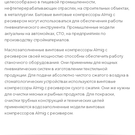
целесообразно в пищевой промышленности,
нефтеперерабатывающих отраслях, на строительных объектах,
в металлургии. Бытовые винтовые компрессоры Almig с
ресивером могут использоваться для обеспечения работы
пневматического инструмента. Промышленные модели
актуальны на автомойках, СТО, на предприятиях по
производству стройматериалов.
Маслозаполненные винтовые компрессоры Almig с
ресивером своей мощностью способны обеспечить работу
станочного оборудования. Они применимы для мощных
пневматических систем в изготовлении текстильной
продукции. Для подачи абсолютно чистого сжатого воздуха в
стоматологических устройствах используются винтовые
компрессоры Almig с ресивером сухого сжатия. Они же нужны
для очистки мясных и рыбных продуктов. Для покраски,
очистки трубных конструкций и технических целей
применяются водозаполненные модели винтовых
компрессоров Almig с ресивером.