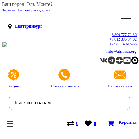
Ваш город: Эль-Монте?
Да, верно
Нет, выбрать другой
Екатеринбург
8 800 777-72-36
+7 812 386-34-02
+7 981 140-16-88
info@airmash.org
Акции
Обратный звонок
Написать нам
Корзина
0
0