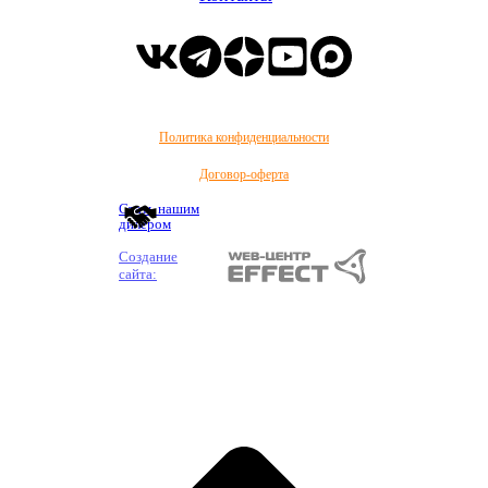
Политика конфиденциальности
Договор-оферта
Стать нашим
дилером
Создание
сайта: