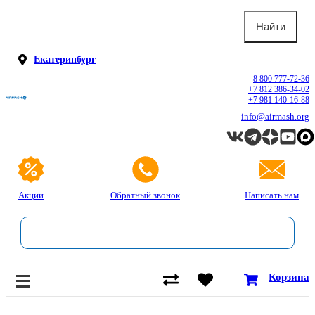
Екатеринбург
8 800 777-72-36
+7 812 386-34-02
+7 981 140-16-88
info@airmash.org
Акции
Обратный звонок
Написать нам
Корзина