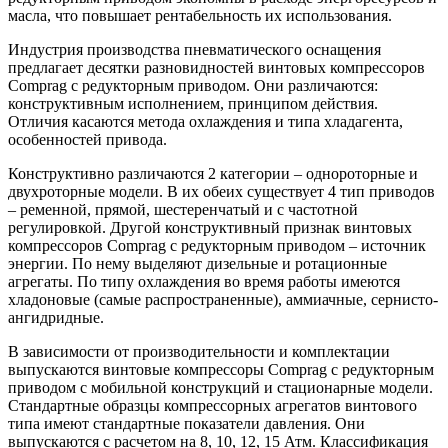
масла, что повышает рентабельность их использования.
Индустрия производства пневматического оснащения
предлагает десятки разновидностей винтовых компрессоров
Comprag с редукторным приводом. Они различаются:
конструктивным исполнением, принципом действия.
Отличия касаются метода охлаждения и типа хладагента,
особенностей привода.
Конструктивно различаются 2 категории – однороторные и
двухроторные модели. В их обеих существует 4 тип приводов
– ременной, прямой, шестеренчатый и с частотной
регулировкой. Другой конструктивный признак винтовых
компрессоров Comprag с редукторным приводом – источник
энергии. По нему выделяют дизельные и ротационные
агрегаты. По типу охлаждения во время работы имеются
хладоновые (самые распространенные), аммиачные, сернисто-
ангидридные.
В зависимости от производительности и комплектации
выпускаются винтовые компрессоры Comprag с редукторным
приводом с мобильной конструкций и стационарные модели.
Стандартные образцы компрессорных агрегатов винтового
типа имеют стандартные показатели давления. Они
выпускаются с расчетом на 8, 10, 12, 15 Атм. Классификация