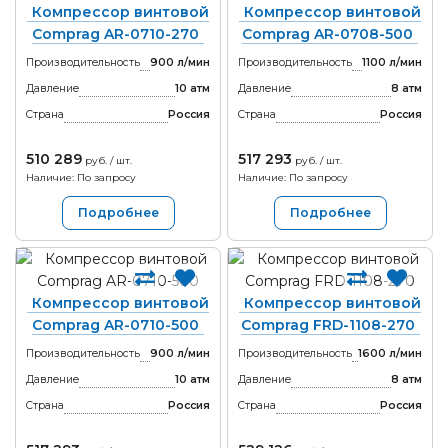
Компрессор винтовой
Компрессор винтовой
Comprag AR-0710-270
Comprag AR-0708-500
Производительность
900 л/мин
Производительность
1100 л/мин
Давление
10 атм
Давление
8 атм
Страна
Россия
Страна
Россия
510 289
517 293
руб. / шт.
руб. / шт.
Наличие: По запросу
Наличие: По запросу
Подробнее
Подробнее
Компрессор винтовой
Компрессор винтовой
Comprag AR-0710-500
Comprag FRD-1108-270
Производительность
900 л/мин
Производительность
1600 л/мин
Давление
10 атм
Давление
8 атм
Страна
Россия
Страна
Россия