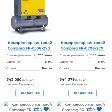
Компрессор винтовой
Компрессор винтовой
Comprag FR-0508-270
Comprag FR-0708-270
Производительность
750 л/мин
Производительность
1100 л/мин
Давление
8 атм
Давление
8 атм
Страна
Россия
Страна
Россия
343 050
344 379
руб. / шт.
руб. / шт.
Наличие: По запросу
Наличие: По запросу
Подробнее
Подробнее