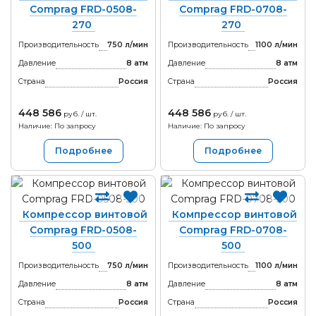
Comprag FRD-0508-
Comprag FRD-0708-
270
270
Производительность
750 л/мин
Производительность
1100 л/мин
Давление
8 атм
Давление
8 атм
Страна
Россия
Страна
Россия
448 586
448 586
руб. / шт.
руб. / шт.
Наличие: По запросу
Наличие: По запросу
Подробнее
Подробнее
Компрессор винтовой
Компрессор винтовой
Comprag FRD-0508-
Comprag FRD-0708-
500
500
Производительность
750 л/мин
Производительность
1100 л/мин
Давление
8 атм
Давление
8 атм
Страна
Россия
Страна
Россия