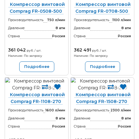
Компрессор винтовой
Компрессор винтовой
Comprag FR-0508-500
Comprag FR-0708-500
Производительность
750 л/мин
Производительность
1100 л/мин
Давление
8 атм
Давление
8 атм
Страна
Россия
Страна
Россия
361 042
362 491
руб. / шт.
руб. / шт.
Наличие: По запросу
Наличие: По запросу
Подробнее
Подробнее
Компрессор винтовой
Компрессор винтовой
Comprag FR-1108-270
Comprag FR-1508-270
Производительность
1600 л/мин
Производительность
2300 л/мин
Давление
8 атм
Давление
8 атм
Страна
Россия
Страна
Россия