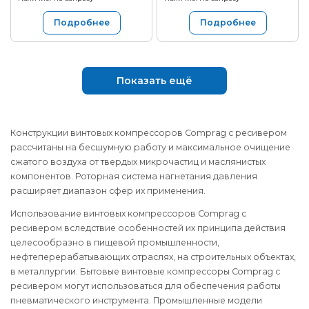
Подробнее
Подробнее
Показать ещё
Конструкции винтовых компрессоров Comprag с ресивером
рассчитаны на бесшумную работу и максимальное очищение
сжатого воздуха от твердых микрочастиц и маслянистых
компонентов. Роторная система нагнетания давления
расширяет диапазон сфер их применения.
Использование винтовых компрессоров Comprag с
ресивером вследствие особенностей их принципа действия
целесообразно в пищевой промышленности,
нефтеперерабатывающих отраслях, на строительных объектах,
в металлургии. Бытовые винтовые компрессоры Comprag с
ресивером могут использоваться для обеспечения работы
пневматического инструмента. Промышленные модели