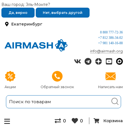
Ваш город: Эль-Монте?
Да, верно
Нет, выбрать другой
Екатеринбург
8 800 777-72-36
+7 812 386-34-02
+7 981 140-16-88
info@airmash.org
Акции
Обратный звонок
Написать нам
Корзина
0
0