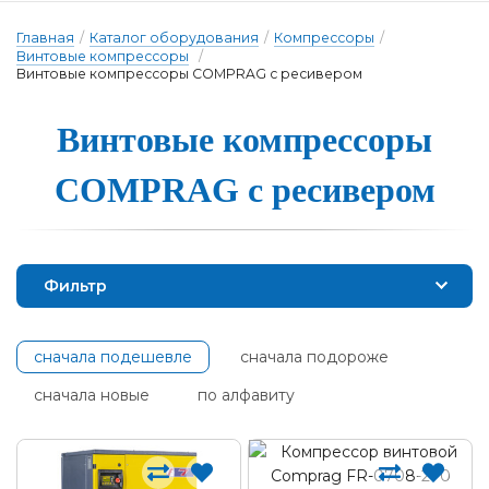
Главная
/
Каталог оборудования
/
Компрессоры
/
Винтовые компрессоры
/
Винтовые компрессоры COMPRAG с ресивером
Винтовые ком­прес­со­ры
COMPRAG с ре­си­ве­ром
Фильтр
сначала подешевле
сначала подороже
сначала новые
по алфавиту