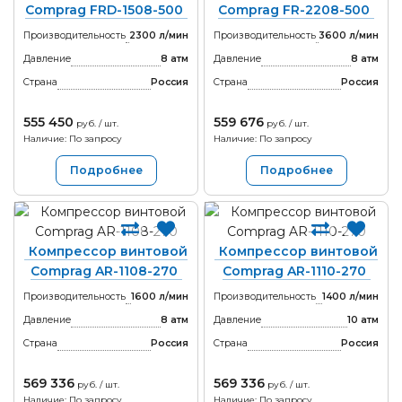
Comprag FRD-1508-500
Comprag FR-2208-500
Производительность
2300 л/мин
Производительность
3600 л/мин
Давление
8 атм
Давление
8 атм
Страна
Россия
Страна
Россия
555 450
559 676
руб. / шт.
руб. / шт.
Наличие: По запросу
Наличие: По запросу
Подробнее
Подробнее
Компрессор винтовой
Компрессор винтовой
Comprag AR-1108-270
Comprag AR-1110-270
Производительность
1600 л/мин
Производительность
1400 л/мин
Давление
8 атм
Давление
10 атм
Страна
Россия
Страна
Россия
569 336
569 336
руб. / шт.
руб. / шт.
Наличие: По запросу
Наличие: По запросу