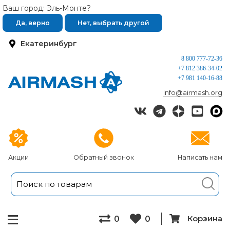
Ваш город: Эль-Монте?
Да, верно
Нет, выбрать другой
Екатеринбург
8 800 777-72-36
+7 812 386-34-02
+7 981 140-16-88
info@airmash.org
Акции
Обратный звонок
Написать нам
Корзина
0
0