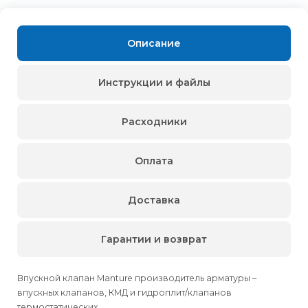
Описание
Инструкции и файлы
Расходники
Оплата
Доставка
Гарантии и возврат
Впускной клапан Manture производитель арматуры –
впускных клапанов, КМД и гидроплит/клапанов
термостатических.