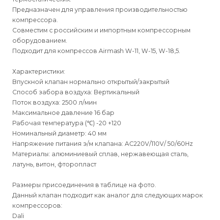
Предназначен для управления производительностью
компрессора.
Совместим с российским и импортным компрессорным
оборудованием.
Подходит для компрессов Airmash W-11, W-15, W-18,5.
Характеристики:
Впускной клапан нормально открытый/закрытый
Способ забора воздуха: Вертикальный
Поток воздуха: 2500 л/мин
Максимальное давление 16 бар
Рабочая температура (℃) -20 +120
Номинальный диаметр: 40 мм
Напряжение питания э/м клапана: AC220V/110V/ 50/60Hz
Материалы: алюминиевый сплав, нержавеющая сталь,
латунь, витон, фторопласт
Размеры присоединения в таблице на фото.
Данный клапан подходит как аналог для следующих марок
компрессоров:
Dali