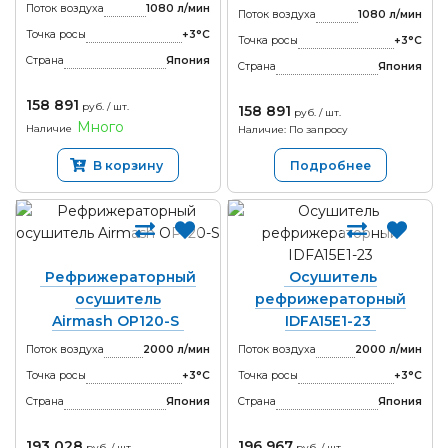
Поток воздуха
1080 л/мин
Поток воздуха
1080 л/мин
Точка росы
+3°С
Точка росы
+3°С
Страна
Япония
Страна
Япония
158 891
руб. / шт.
158 891
руб. / шт.
Много
Наличие
Наличие: По запросу
В корзину
Подробнее
Рефрижераторный
Осушитель
осушитель
рефрижераторный
Airmash OP120-S
IDFA15E1-23
Поток воздуха
2000 л/мин
Поток воздуха
2000 л/мин
Точка росы
+3°С
Точка росы
+3°С
Страна
Япония
Страна
Япония
193 028
196 967
руб. / шт.
руб. / шт.