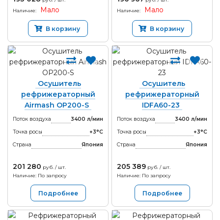
Мало
Мало
Наличие:
Наличие:
В корзину
В корзину
Осушитель
Осушитель
рефрижераторный
рефрижераторный
Airmash OP200-S
IDFA60-23
Поток воздуха
3400 л/мин
Поток воздуха
3400 л/мин
Точка росы
+3°С
Точка росы
+3°С
Страна
Япония
Страна
Япония
201 280
205 389
руб. / шт.
руб. / шт.
Наличие: По запросу
Наличие: По запросу
Подробнее
Подробнее