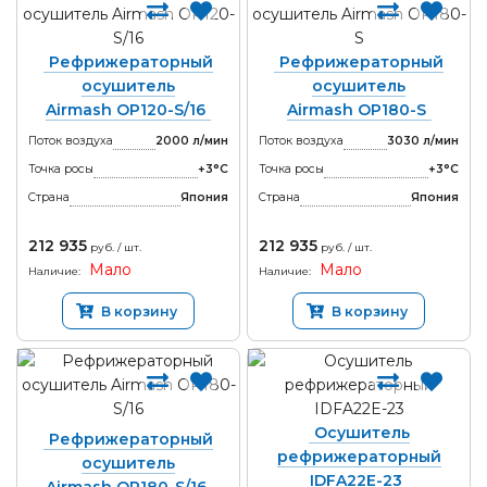
Рефрижераторный
Рефрижераторный
осушитель
осушитель
Airmash OP120-S/16
Airmash OP180-S
Поток воздуха
2000 л/мин
Поток воздуха
3030 л/мин
Точка росы
+3°С
Точка росы
+3°С
Страна
Япония
Страна
Япония
212 935
212 935
руб. / шт.
руб. / шт.
Мало
Мало
Наличие:
Наличие:
В корзину
В корзину
Осушитель
Рефрижераторный
рефрижераторный
осушитель
IDFA22E-23