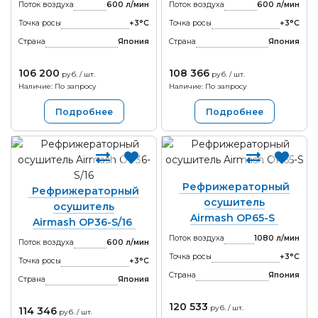
Поток воздуха
600 л/мин
Поток воздуха
600 л/мин
Точка росы
+3°С
Точка росы
+3°С
Страна
Япония
Страна
Япония
106 200
108 366
руб. / шт.
руб. / шт.
Наличие: По запросу
Наличие: По запросу
Подробнее
Подробнее
Рефрижераторный
Рефрижераторный
осушитель
осушитель
Airmash OP65-S
Airmash OP36-S/16
Поток воздуха
1080 л/мин
Поток воздуха
600 л/мин
Точка росы
+3°С
Точка росы
+3°С
Страна
Япония
Страна
Япония
120 533
руб. / шт.
114 346
руб. / шт.