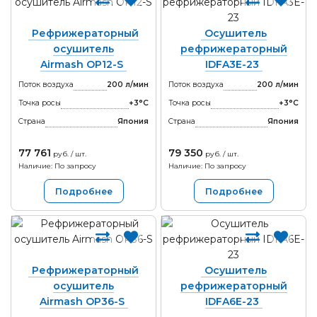
Рефрижераторный
Осушитель
осушитель
рефрижераторный
Airmash OP12-S
IDFA3E-23
Поток воздуха
200 л/мин
Поток воздуха
200 л/мин
Точка росы
+3°С
Точка росы
+3°С
Страна
Япония
Страна
Япония
77 761
79 350
руб. / шт.
руб. / шт.
Наличие: По запросу
Наличие: По запросу
Подробнее
Подробнее
Рефрижераторный
Осушитель
осушитель
рефрижераторный
Airmash OP36-S
IDFA6E-23