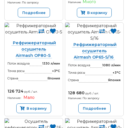
Много
Наличие
Наличие: По запросу
Подробнее
В корзину
Рефрижераторный
Рефрижераторный
осушитель
осушитель
Airmash OP80-S
Airmash OP65-S/16
Поток воздуха
1330 л/мин
Поток воздуха
1080 л/мин
Точка росы
+3°С
Точка росы
+3°С
Страна
Япония
Страна
Япония
126 724
руб. / шт.
128 680
руб. / шт.
Мало
Наличие:
Наличие: По запросу
В корзину
Подробнее