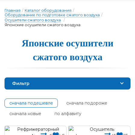
Главная
/
Каталог оборудования
/
Оборудование по подготовке сжатого воздуха
/
Осушители сжатого воздуха
/
Японские осушители сжатого воздуха
Я­пон­ские о­су­ши­те­ли
сжа­то­го воз­ду­ха
Фильтр
сначала подешевле
сначала подороже
сначала новые
по алфавиту