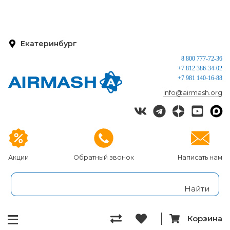
Екатеринбург
8 800 777-72-36
+7 812 386-34-02
+7 981 140-16-88
info@airmash.org
Акции
Обратный звонок
Написать нам
Корзина