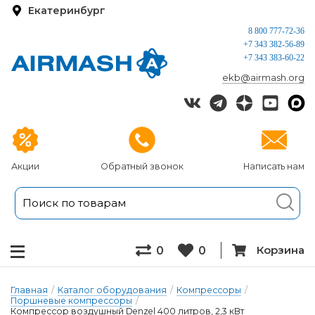
Екатеринбург
8 800 777-72-36
+7 343 382-56-89
+7 343 383-60-22
ekb@airmash.org
Акции
Обратный звонок
Написать нам
Корзина
0
0
Главная
/
Каталог оборудования
/
Компрессоры
/
Поршневые компрессоры
/
Компрессор воздушный Denzel 400 литров, 2,3 кВт