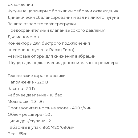
охлаждения
Чугунные цилиндры с большими ребрами охлаждения
Динамически сбалансированный вал из литого чугуна
Защита от перегрева/перегрузки
Предохранительный клапан высокого давления
Два манометра
Коннекторы для быстрого подключения
пневмоинструмента Rapid (Евро)
Резиновые опоры для снижения вибрации
Штуцер для подключения дополнительного ресивера
Технические характеристики:
Напряжение - 220 В
Частота - 50 Гц
Рабочее давление - 10 бар
Мощность - 2,3 кВт
Производительность на входе - 400л/мин
Объем ресивера - 50 л
Цилиндры/ступени - 2
Габариты в упак. 860*420*680мм
Вес - 65кг