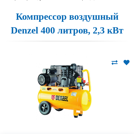
Компрессор воз­душный
Denzel 400 лит­ров, 2,3 кВт