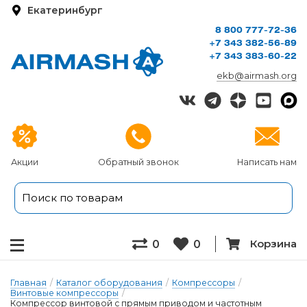
Екатеринбург
8 800 777-72-36
+7 343 382-56-89
+7 343 383-60-22
ekb@airmash.org
Акции
Обратный звонок
Написать нам
Корзина
0
0
Главная
/
Каталог оборудования
/
Компрессоры
/
Винтовые компрессоры
/
Компрессор винтовой с прямым приводом и частотным