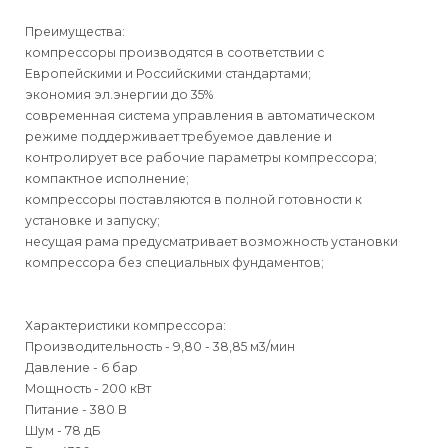
Преимущества:
компрессоры производятся в соответствии с
Европейскими и Российскими стандартами;
экономия эл.энергии до 35%
современная система управления в автоматическом
режиме поддерживает требуемое давление и
контролирует все рабочие параметры компрессора;
компактное исполнение;
компрессоры поставляются в полной готовности к
установке и запуску;
несущая рама предусматривает возможность установки
компрессора без специальных фундаментов;
Характеристики компрессора:
Производительность - 9,80 - 38,85 м3/мин
Давление - 6 бар
Мощность - 200 кВт
Питание - 380 В
Шум - 78 дБ