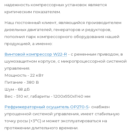
надежность компрессорных установок является
критическим показателем.
Наш постоянный клиент, являющийся производителем
дизельных двигателей, генераторов и редукторов,
пополнил парк компрессорного оборудования нашей
продукцией, а именно:
Винтовой компрессор W22-R
- с ременным приводом, в
шумозащитном корпусе, с микропроцессорной системой
управления.
Мощность - 22 кВт
Питание - 380 В
Шум - 68 дБ
Вес - 510 кг, габариты - 1200х950х1140 мм
Рефрижераторный осушитель OP270-S
- снабжен
упрощенной системой управления, имеет стабильную
точку росы (+3°С) и может эксплуатироваться на
протяжении длительного времени.