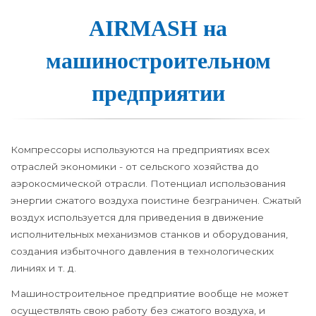
AIRMASH на
машинос­тро­и­тель­ном
пред­при­я­тии
Компрессоры используются на предприятиях всех
отраслей экономики - от сельского хозяйства до
аэрокосмической отрасли. Потенциал использования
энергии сжатого воздуха поистине безграничен. Сжатый
воздух используется для приведения в движение
исполнительных механизмов станков и оборудования,
создания избыточного давления в технологических
линиях и т. д.
Машиностроительное предприятие вообще не может
осуществлять свою работу без сжатого воздуха, и