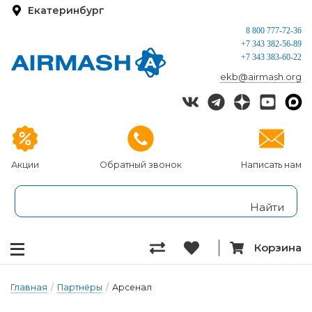
Екатеринбург
8 800 777-72-36
+7 343 382-56-89
+7 343 383-60-22
ekb@airmash.org
Акции
Обратный звонок
Написать нам
Корзина
Главная
/
Партнёры
/
Арсенал