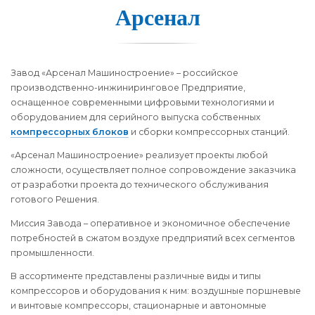
Ар­се­нал
Завод «Арсенал Машиностроение» – российское
производственно-инжиниринговое Предприятие,
оснащенное современными цифровыми технологиями и
оборудованием для серийного выпуска собственных
компрессорных блоков
и сборки компрессорных станций.
«Арсенал Машиностроение» реализует проекты любой
сложности, осуществляет полное сопровождение заказчика
от разработки проекта до технического обслуживания
готового Решения.
Миссия Завода – оперативное и экономичное обеспечение
потребностей в сжатом воздухе предприятий всех сегментов
промышленности.
В ассортименте представлены различные виды и типы
компрессоров и оборудования к ним: воздушные поршневые
и винтовые компрессоры, стационарные и автономные