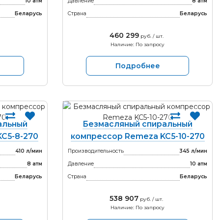
10 атм
Давление
8 атм
Беларусь
Страна
Беларусь
460 299
руб. / шт.
Наличие: По запросу
Подробнее
альный
Безмасляный спиральный
C5-8-270
компрессор Remeza KC5-10-270
410 л/мин
Производительность
345 л/мин
8 атм
Давление
10 атм
Беларусь
Страна
Беларусь
538 907
руб. / шт.
Наличие: По запросу