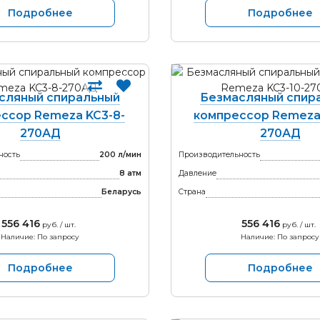
Подробнее
Подробнее
сляный спиральный
Безмасляный спир
ссор Remeza KC3-8-
компрессор Remeza 
270АД
270АД
ность
200 л/мин
Производительность
8 атм
Давление
Беларусь
Страна
556 416
556 416
руб. / шт.
руб. / шт.
Наличие: По запросу
Наличие: По запросу
Подробнее
Подробнее