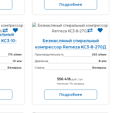
Подробнее
альный
KC3-10-
Безмасляный спиральный
компрессор Remeza KC3-8-270Д
175 л/мин
Производительность
250 л/мин
10 атм
Давление
8 атм
Беларусь
Страна
Беларусь
556 416
руб. / шт.
Наличие: По запросу
Подробнее