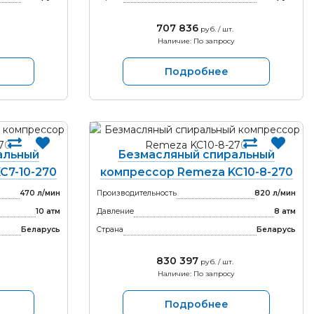
707 836
руб. / шт.
Наличие: По запросу
Подробнее
альный
Безмасляный спиральный
C7-10-270
компрессор Remeza KC10-8-270
470 л/мин
Производительность
820 л/мин
10 атм
Давление
8 атм
Беларусь
Страна
Беларусь
830 397
руб. / шт.
Наличие: По запросу
Подробнее