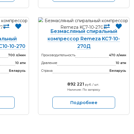
Безмасляный спиральный
альный
компрессор Remeza KC7-10-
10-10-270
270Д
700 л/мин
Производительность
470 л/мин
10 атм
Давление
10 атм
Беларусь
Страна
Беларусь
892 221
руб. / шт.
Наличие: По запросу
Подробнее