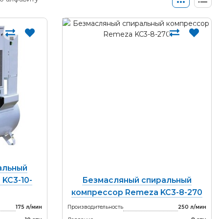
альный
KC3-10-
Безмасляный спиральный
компрессор Remeza KC3-8-270
175 л/мин
Производительность
250 л/мин