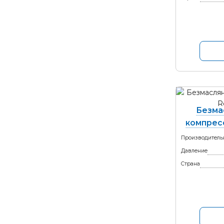
Безма
компрес
Производитель
Давление
Страна