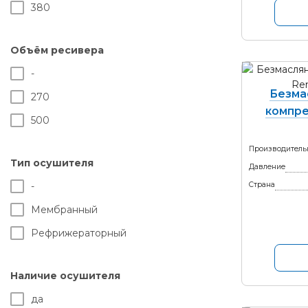
380
Объём ресивера
-
Безма
270
компре
500
Производитель
Тип осушителя
Давление
-
Страна
Мембранный
Рефрижераторный
Наличие осушителя
да