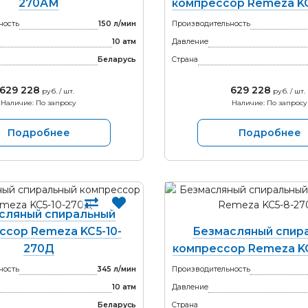
270АМ
компрессор Remeza K
ность
150 л/мин
Производительность
10 атм
Давление
Беларусь
Страна
629 228
629 228
руб. / шт.
руб. / шт.
Наличие: По запросу
Наличие: По запросу
Подробнее
Подробнее
сляный спиральный
ссор Remeza KC5-10-
Безмасляный спир
270Д
компрессор Remeza K
ность
345 л/мин
Производительность
10 атм
Давление
Беларусь
Страна