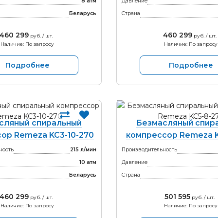
8 атм
Давление
Беларусь
Страна
460 299
460 299
руб. / шт.
руб. / шт.
Наличие: По запросу
Наличие: По запросу
Подробнее
Подробнее
сляный спиральный
Безмасляный спир
ор Remeza KC3-10-270
компрессор Remeza K
ность
215 л/мин
Производительность
10 атм
Давление
Беларусь
Страна
460 299
501 595
руб. / шт.
руб. / шт.
Наличие: По запросу
Наличие: По запросу