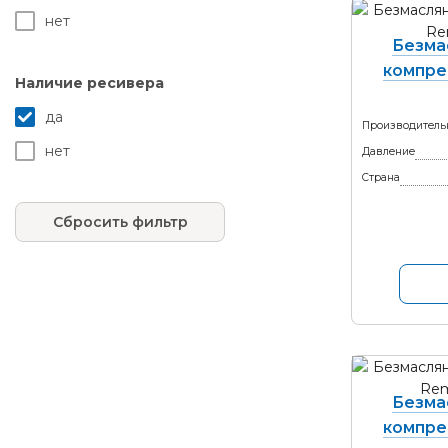
нет
Безма
компре
Наличие ресивера
да
Производитель
нет
Давление
Страна
Сбросить фильтр
Безма
компре