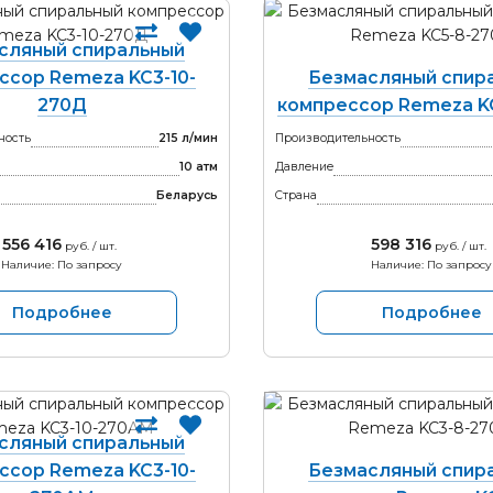
сляный спиральный
ссор Remeza KC3-10-
Безмасляный спир
270Д
компрессор Remeza K
ность
215 л/мин
Производительность
10 атм
Давление
Беларусь
Страна
556 416
598 316
руб. / шт.
руб. / шт.
Наличие: По запросу
Наличие: По запросу
Подробнее
Подробнее
сляный спиральный
ссор Remeza KC3-10-
Безмасляный спир