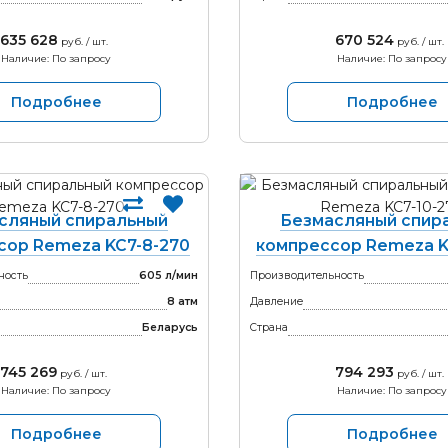
635 628
670 524
руб. / шт.
руб. / шт.
Наличие: По запросу
Наличие: По запросу
Подробнее
Подробнее
сляный спиральный
Безмасляный спир
сор Remeza KC7-8-270
компрессор Remeza K
ность
605 л/мин
Производительность
8 атм
Давление
Беларусь
Страна
745 269
794 293
руб. / шт.
руб. / шт.
Наличие: По запросу
Наличие: По запросу
Подробнее
Подробнее