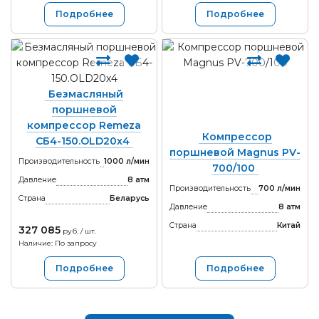
Подробнее
Подробнее
Безмасляный
поршневой
компрессор Remeza
Компрессор
СБ4-150.OLD20x4
поршневой Magnus PV-
Производительность
1000 л/мин
700/100
Давление
8 атм
Производительность
700 л/мин
Страна
Беларусь
Давление
8 атм
Страна
Китай
327 085
руб. / шт.
Наличие: По запросу
Подробнее
Подробнее