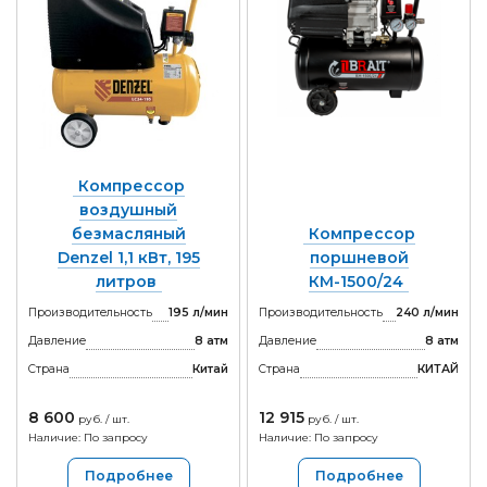
Компрессор
воздушный
безмасляный
Компрессор
Denzel 1,1 кВт, 195
поршневой
литров
КМ-1500/24
Производительность
195 л/мин
Производительность
240 л/мин
Давление
8 атм
Давление
8 атм
Страна
Китай
Страна
КИТАЙ
8 600
12 915
руб. / шт.
руб. / шт.
Наличие: По запросу
Наличие: По запросу
Подробнее
Подробнее