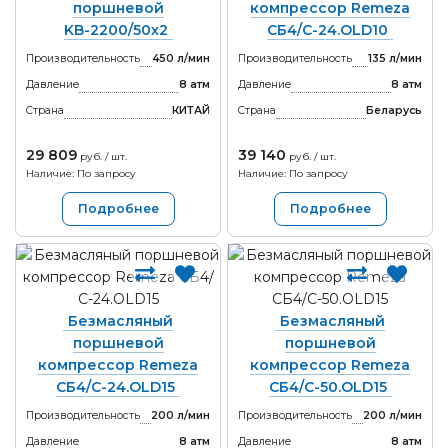
поршневой
компрессор Remeza
KB-2200/50х2
СБ4/С-24.OLD10
Производительность
450 л/мин
Производительность
135 л/мин
Давление
8 атм
Давление
8 атм
Страна
КИТАЙ
Страна
Беларусь
29 809
39 140
руб. / шт.
руб. / шт.
Наличие: По запросу
Наличие: По запросу
Подробнее
Подробнее
Безмасляный
Безмасляный
поршневой
поршневой
компрессор Remeza
компрессор Remeza
СБ4/С-24.OLD15
СБ4/C-50.OLD15
Производительность
200 л/мин
Производительность
200 л/мин
Давление
8 атм
Давление
8 атм