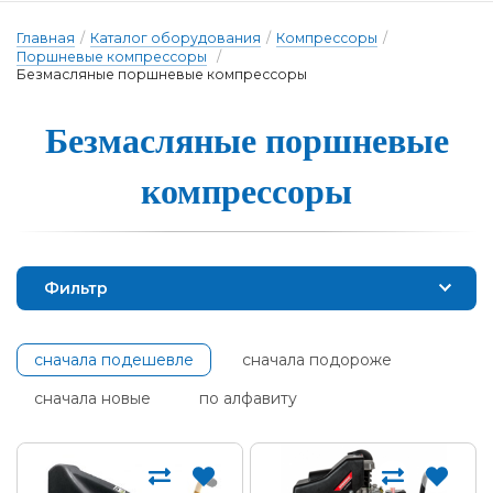
Главная
/
Каталог оборудования
/
Компрессоры
/
Поршневые компрессоры
/
Безмасляные поршневые компрессоры
Безмасляные пор­шне­вые
ком­прес­со­ры
Фильтр
сначала подешевле
сначала подороже
сначала новые
по алфавиту