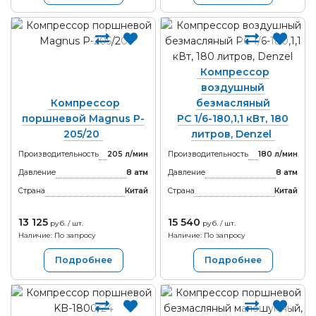
Компрессор
воздушный
Компрессор
безмасляный
поршневой Magnus P-
РС 1/6-180,1,1 кВт, 180
205/20
литров, Denzel
Производительность
205 л/мин
Производительность
180 л/мин
Давление
8 атм
Давление
8 атм
Страна
Китай
Страна
Китай
13 125
15 540
руб. / шт.
руб. / шт.
Наличие: По запросу
Наличие: По запросу
Подробнее
Подробнее