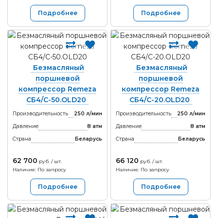
Подробнее
Подробнее
Безмасляный
Безмасляный
поршневой
поршневой
компрессор Remeza
компрессор Remeza
СБ4/C-50.OLD20
СБ4/C-20.OLD20
Производительность
250 л/мин
Производительность
250 л/мин
Давление
8 атм
Давление
8 атм
Страна
Беларусь
Страна
Беларусь
62 700
66 120
руб. / шт.
руб. / шт.
Наличие: По запросу
Наличие: По запросу
Подробнее
Подробнее