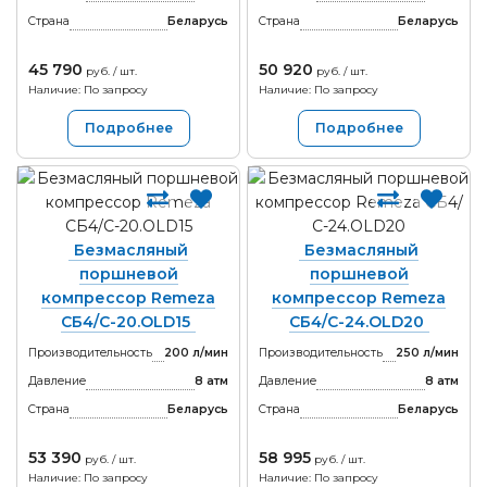
Страна
Беларусь
Страна
Беларусь
45 790
50 920
руб. / шт.
руб. / шт.
Наличие: По запросу
Наличие: По запросу
Подробнее
Подробнее
Безмасляный
Безмасляный
поршневой
поршневой
компрессор Remeza
компрессор Remeza
СБ4/C-20.OLD15
СБ4/С-24.OLD20
Производительность
200 л/мин
Производительность
250 л/мин
Давление
8 атм
Давление
8 атм
Страна
Беларусь
Страна
Беларусь
53 390
58 995
руб. / шт.
руб. / шт.
Наличие: По запросу
Наличие: По запросу