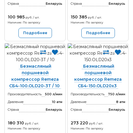
Страна
Беларусь
Страна
Беларусь
100 985
150 385
руб. / шт.
руб. / шт.
Наличие: По запросу
Наличие: По запросу
Подробнее
Подробнее
Безмасляный
Безмасляный
поршневой
поршневой
компрессор Remeza
компрессор Remeza
СБ4-100.OLD20-3Т / 10
СБ4-150.OLD20x3
Производительность
500 л/мин
Производительность
750 л/мин
Давление
10 атм
Давление
8 атм
Страна
Беларусь
Страна
Беларусь
180 310
273 220
руб. / шт.
руб. / шт.
Наличие: По запросу
Наличие: По запросу