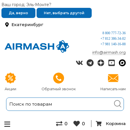
Ваш город: Эль-Монте?
Да, верно
Нет, выбрать другой
Екатеринбург
8 800 777-72-36
+7 812 386-34-02
+7 981 140-16-88
info@airmash.org
Акции
Обратный звонок
Написать нам
Корзина
0
0