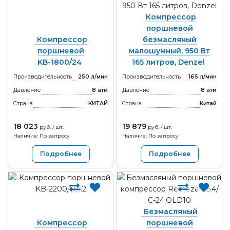
Компрессор
поршневой
Компрессор
безмасляный
поршневой
малошумный, 950 Вт
KB-1800/24
165 литров, Denzel
Производительность
250 л/мин
Производительность
165 л/мин
Давление
8 атм
Давление
8 атм
Страна
КИТАЙ
Страна
Китай
18 023
19 879
руб. / шт.
руб. / шт.
Наличие: По запросу
Наличие: По запросу
Подробнее
Подробнее
Безмасляный
Компрессор
поршневой