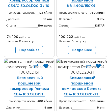
компрессор Remeza
поршневой
СБ4/C-50.OLD20-3 / 10
КВ-4400/150Х4
Производительность
125 л/мин
Производительность
760 л/мин
Давление
10 атм
Давление
8 атм
Страна
Беларусь
Страна
КИТАЙ
74 100
100 222
руб. / шт.
руб. / шт.
Наличие: По запросу
Наличие: По запросу
Подробнее
Подробнее
Безмасляный
Безмасляный
поршневой
поршневой
компрессор Remeza
компрессор Remeza
СБ4-100.OLD15T
СБ4-100.OLD20-3Т
Производительность
400 л/мин
Производительность
500 л/мин
Давление
8 атм
Давление
8 атм