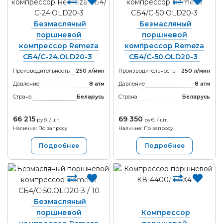
Безмасляный
Безмасляный
поршневой
поршневой
компрессор Remeza
компрессор Remeza
СБ4/С-24.OLD20-3
СБ4/C-50.OLD20-3
Производительность
250 л/мин
Производительность
250 л/мин
Давление
8 атм
Давление
8 атм
Страна
Беларусь
Страна
Беларусь
66 215
69 350
руб. / шт.
руб. / шт.
Наличие: По запросу
Наличие: По запросу
Подробнее
Подробнее
Безмасляный
поршневой
Компрессор