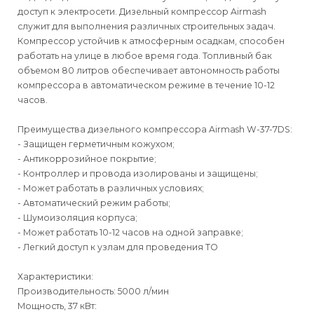
доступ к электросети. Дизельный компрессор Airmash
служит для выполнения различных строительных задач.
Компрессор устойчив к атмосферным осадкам, способен
работать на улице в любое время года. Топливный бак
объемом 80 литров обеспечивает автономность работы
компрессора в автоматическом режиме в течение 10-12
часов.
Преимущества дизельного компрессора Airmash W-37-7DS:
- Защищен герметичным кожухом;
- Антикоррозийное покрытие;
- Контроллер и провода изолированы и защищены;
- Может работать в различных условиях;
- Автоматический режим работы;
- Шумоизоляция корпуса;
- Может работать 10-12 часов на одной заправке;
- Легкий доступ к узлам для проведения ТО
Характеристики:
Производительность: 5000 л/мин
Мощность, 37 кВт: