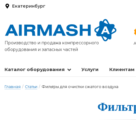
Екатеринбург
Производство и продажа компрессорного
А
оборудования и запасных частей
Каталог оборудования
Услуги
Клиентам
Запасные части и расходные материалы
Оборудование по подготовке сжатого воздуха
Главная
/
Статьи
/
Фильтры для очистки сжатого воздуха
Фильтры