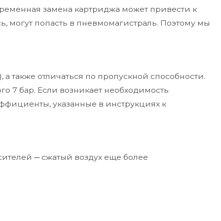
евременная замена картриджа может привести к
ь, могут попасть в пневмомагистраль. Поэтому мы
 а также отличаться по пропускной способности.
го 7 бар. Если возникает необходимость
эффициенты, указанные в инструкциях к
сителей ─ сжатый воздух еще более