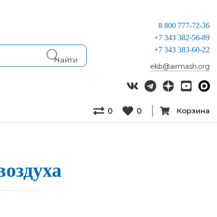
8 800 777-72-36
+7 343 382-56-89
+7 343 383-60-22
ekb@airmash.org
Корзина
0
0
оз­ду­ха