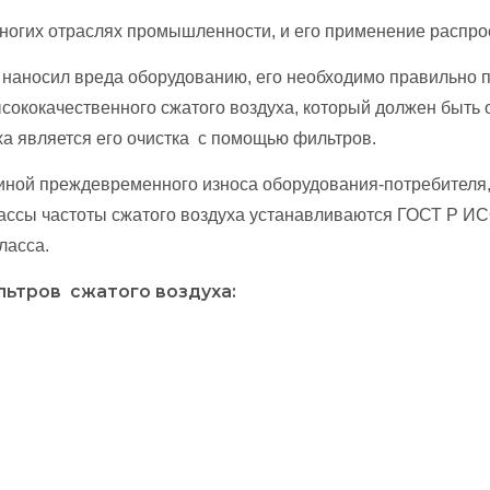
ногих отраслях промышленности, и его применение распро
 наносил вреда оборудованию, его необходимо правильно 
ысококачественного сжатого воздуха, который должен быть
ха является его очистка с помощью фильтров.
ной преждевременного износа оборудования-потребителя, а
ссы частоты сжатого воздуха устанавливаются ГОСТ Р ИСО
ласса.
ьтров сжатого воздуха: