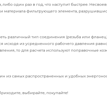
, либо один раз в год, что наступит быстрее. Несво
тки материала фильтрующего элемента, разрушившис
ть различный тип соединения (резьба или фланец),
тся исходя из усредненного рабочего давления равно
авления, то для расчета используют поправочные ко
дин из самых распространенных и удобных энергоно
риходите, выбирайте, покупайте!