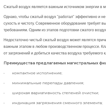
Сжатый воздух является важным источником энергии в м
Однако, чтобы сжатый воздух "работал" эффективно и не
сухость и чистоту. Современное оборудование требует в
требованиям. Одним из этапов подготовки сжатого возду
Недостаточно чистый сжатый воздух может являтся причи
важным этапом в любом производственном процессе. Кла
от загрязнений и добиться качества воздуха требуемого к
Преимущества предлагаемых магистральных фил
• компактное исполнение;
• минимальные перепады давления;
• широкая вариативность степеней очистки;
• индикация загрязнения сменного элемента;