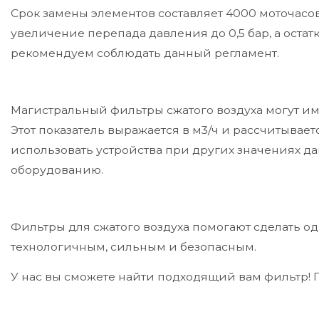
Срок замены элементов составляет 4000 моточасов
увеличение перепада давления до 0,5 бар, а оста
рекомендуем соблюдать данный регламент.
Магистральный фильтры сжатого воздуха могут име
Этот показатель выражается в м3/ч и рассчитывае
использовать устройства при других значениях д
оборудованию.
Фильтры для сжатого воздуха помогают сделать о
технологичным, сильным и безопасным.
У нас вы сможете найти подходящий вам фильтр! П